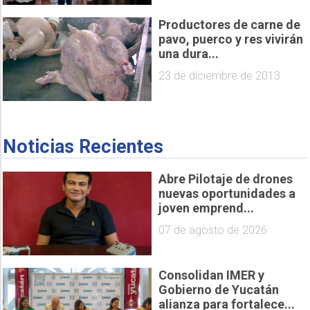
Productores de carne de
pavo, puerco y res vivirán
una dura...
23 de diciembre de 2013
Noticias Recientes
Abre Pilotaje de drones
nuevas oportunidades a
joven emprend...
07 de agosto de 2026
Consolidan IMER y
Gobierno de Yucatán
alianza para fortalece...