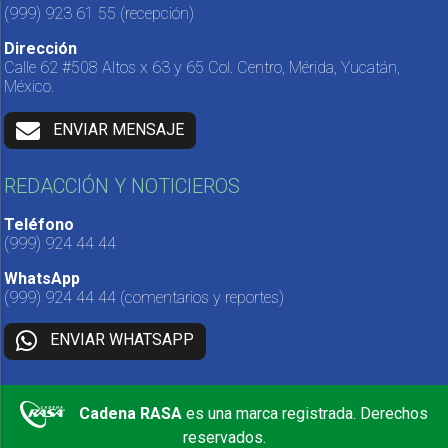
(999) 923 61 55
(recepción)
Dirección
Calle 62 #508 Altos x 63 y 65 Col. Centro, Mérida, Yucatán,
México.
ENVIAR MENSAJE
REDACCIÓN Y NOTICIEROS
Teléfono
(999) 924 44 44
WhatsApp
(999) 924 44 44
(comentarios y reportes)
ENVIAR WHATSAPP
Cadena RASA
es una marca registrada. Derechos
reservados.