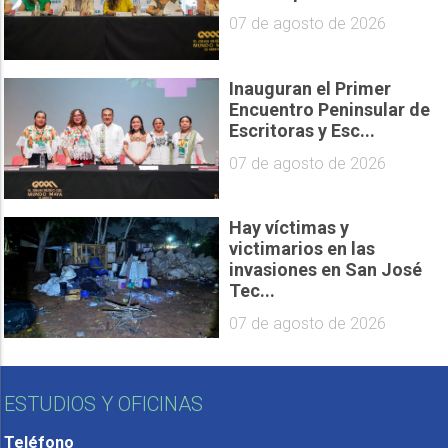
07 de agosto de 2026
Inauguran el Primer
Encuentro Peninsular de
Escritoras y Esc...
07 de agosto de 2026
Hay víctimas y
victimarios en las
invasiones en San José
Tec...
07 de agosto de 2026
ESTUDIOS Y OFICINAS
Teléfono