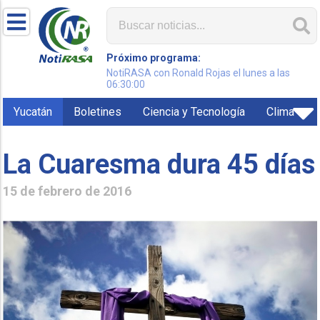
Próximo programa:
NotiRASA con Ronald Rojas el lunes a las
06:30:00
Yucatán
Boletines
Ciencia y Tecnología
Clima
La Cuaresma dura 45 días
15 de febrero de 2016