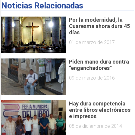
Noticias Relacionadas
Por la modernidad, la
Cuaresma ahora dura 45
días
01 de marzo de 2017
Piden mano dura contra
“enganchadores”
09 de marzo de 2016
Hay dura competencia
entre libros electrónicos
e impresos
08 de diciembre de 2014