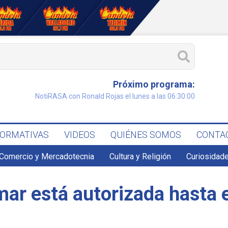
Próximo programa:
NotiRASA con Ronald Rojas el lunes a las 06:30:00
FORMATIVAS
VIDEOS
QUIÉNES SOMOS
CONTA
Comercio y Mercadotecnia
Cultura y Religión
Curiosidade
mar está autorizada hasta 