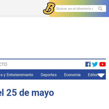
CTO
s y Entretenimiento
Deportes
Economía
Editorial
el 25 de mayo