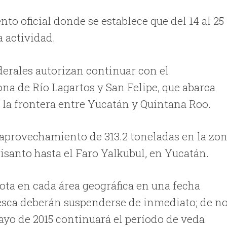
to oficial donde se establece que del 14 al 25
a actividad.
derales autorizan continuar con el
na de Río Lagartos y San Felipe, que abarca
a la frontera entre Yucatán y Quintana Roo.
l aprovechamiento de 313.2 toneladas en la zo
isanto hasta el Faro Yalkubul, en Yucatán.
ota en cada área geográfica en una fecha
pesca deberán suspenderse de inmediato; de n
 mayo de 2015 continuará el período de veda