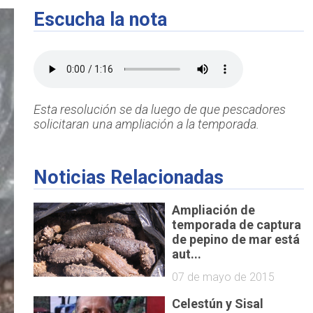
Escucha la nota
Esta resolución se da luego de que pescadores
solicitaran una ampliación a la temporada.
Noticias Relacionadas
Ampliación de
temporada de captura
de pepino de mar está
aut...
07 de mayo de 2015
Celestún y Sisal