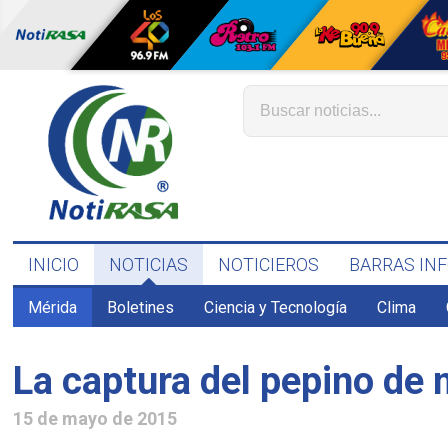
INICIO
NOTICIAS
NOTICIEROS
BARRAS IN
Mérida
Boletines
Ciencia y Tecnología
Clima
La captura del pepino de 
15 de mayo de 2015