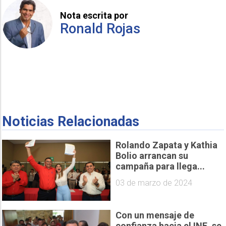
Nota escrita por
Ronald Rojas
Noticias Relacionadas
Rolando Zapata y Kathia
Bolio arrancan su
campaña para llega...
03 de marzo de 2024
Con un mensaje de
confianza hacia el INE, se