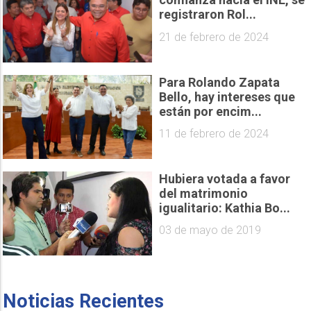
registraron Rol...
21 de febrero de 2024
Para Rolando Zapata
Bello, hay intereses que
están por encim...
11 de febrero de 2024
Hubiera votada a favor
del matrimonio
igualitario: Kathia Bo...
03 de mayo de 2019
Noticias Recientes