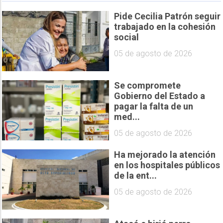
Pide Cecilia Patrón seguir
trabajado en la cohesión
social
05 de agosto de 2026
Se compromete
Gobierno del Estado a
pagar la falta de un
med...
05 de agosto de 2026
Ha mejorado la atención
en los hospitales públicos
de la ent...
05 de agosto de 2026