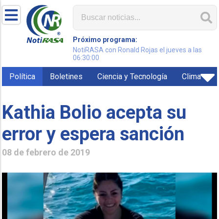
Próximo programa:
NotiRASA con Ronald Rojas el jueves a las
06:30:00
Política
Boletines
Ciencia y Tecnología
Clima
Kathia Bolio acepta su
error y espera sanción
08 de febrero de 2019