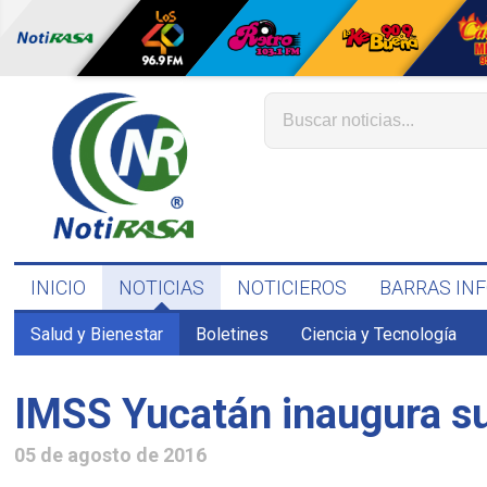
INICIO
NOTICIAS
NOTICIEROS
BARRAS IN
Salud y Bienestar
Boletines
Ciencia y Tecnología
IMSS Yucatán inaugura su
05 de agosto de 2016