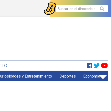
CTO
uriosidades y Entretenimiento
Deportes
Economía