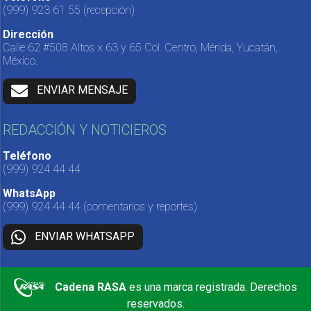
(999) 923 61 55
(recepción)
Dirección
Calle 62 #508 Altos x 63 y 65 Col. Centro, Mérida, Yucatán,
México.
ENVIAR MENSAJE
REDACCIÓN Y NOTICIEROS
Teléfono
(999) 924 44 44
WhatsApp
(999) 924 44 44
(comentarios y reportes)
ENVIAR WHATSAPP
Cadena RASA
es una marca registrada. Derechos
reservados.