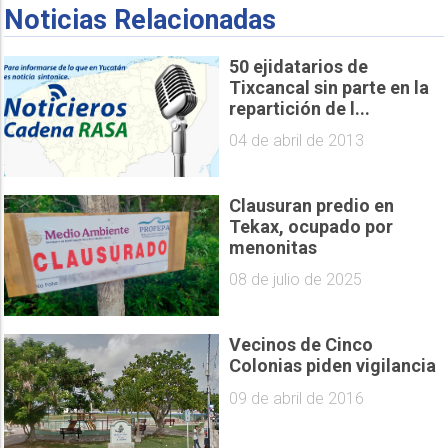
Noticias Relacionadas
50 ejidatarios de
Tixcancal sin parte en la
repartición de l...
04 de abril de 2013
Clausuran predio en
Tekax, ocupado por
menonitas
08 de julio de 2025
Vecinos de Cinco
Colonias piden vigilancia
09 de abril de 2016