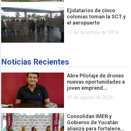
Ejidatarios de cinco
colonias toman la SCT y
el aeropuerto
17 de diciembre de 2014
Noticias Recientes
Abre Pilotaje de drones
nuevas oportunidades a
joven emprend...
07 de agosto de 2026
Consolidan IMER y
Gobierno de Yucatán
alianza para fortalece...