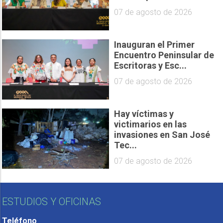
07 de agosto de 2026
Inauguran el Primer
Encuentro Peninsular de
Escritoras y Esc...
07 de agosto de 2026
Hay víctimas y
victimarios en las
invasiones en San José
Tec...
07 de agosto de 2026
ESTUDIOS Y OFICINAS
Teléfono