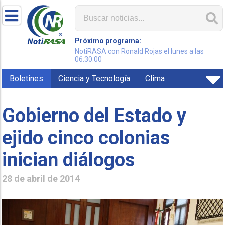
Próximo programa:
NotiRASA con Ronald Rojas el lunes a las
06:30:00
Boletines
Ciencia y Tecnología
Clima
Gobierno del Estado y
ejido cinco colonias
inician diálogos
28 de abril de 2014