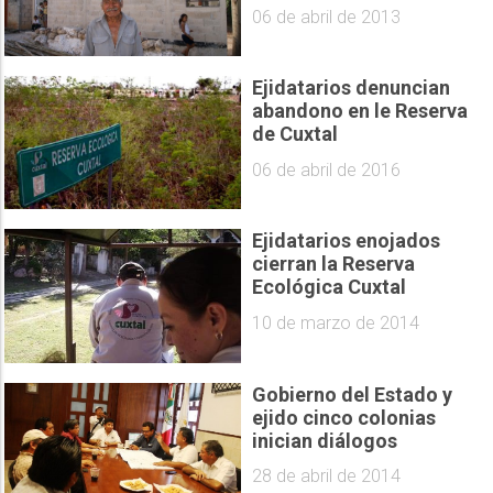
06 de abril de 2013
Ejidatarios denuncian
abandono en le Reserva
de Cuxtal
06 de abril de 2016
Ejidatarios enojados
cierran la Reserva
Ecológica Cuxtal
10 de marzo de 2014
Gobierno del Estado y
ejido cinco colonias
inician diálogos
28 de abril de 2014