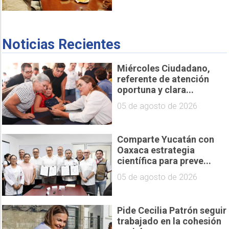
Noticias Recientes
Miércoles Ciudadano,
referente de atención
oportuna y clara...
05 de agosto de 2026
Comparte Yucatán con
Oaxaca estrategia
científica para preve...
05 de agosto de 2026
Pide Cecilia Patrón seguir
trabajado en la cohesión