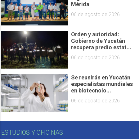
Mérida
06 de agosto de 2026
Orden y autoridad:
Gobierno de Yucatán
recupera predio estat...
06 de agosto de 2026
Se reunirán en Yucatán
especialistas mundiales
en biotecnolo...
06 de agosto de 2026
ESTUDIOS Y OFICINAS