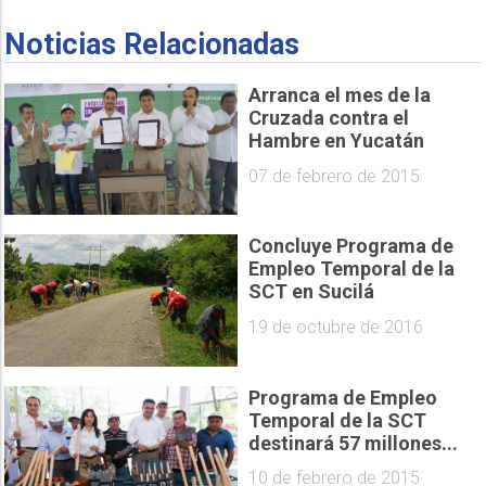
Noticias Relacionadas
Arranca el mes de la
Cruzada contra el
Hambre en Yucatán
07 de febrero de 2015
Concluye Programa de
Empleo Temporal de la
SCT en Sucilá
19 de octubre de 2016
Programa de Empleo
Temporal de la SCT
destinará 57 millones...
10 de febrero de 2015