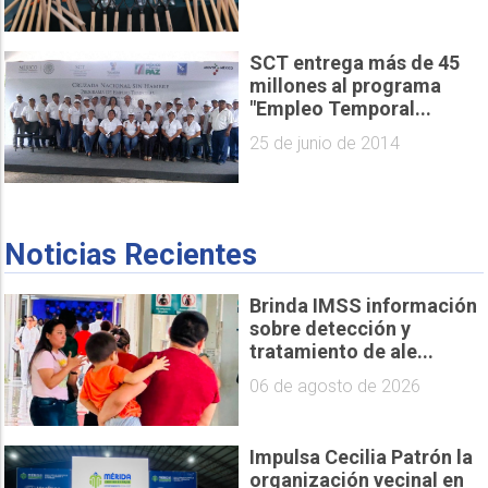
SCT entrega más de 45
millones al programa
"Empleo Temporal...
25 de junio de 2014
Noticias Recientes
Brinda IMSS información
sobre detección y
tratamiento de ale...
06 de agosto de 2026
Impulsa Cecilia Patrón la
organización vecinal en