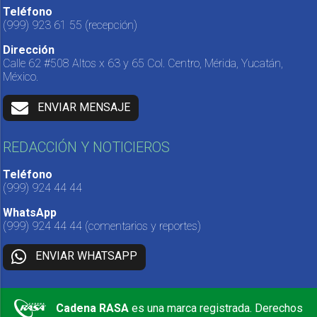
Teléfono
(999) 923 61 55
(recepción)
Dirección
Calle 62 #508 Altos x 63 y 65 Col. Centro, Mérida, Yucatán,
México.
ENVIAR MENSAJE
REDACCIÓN Y NOTICIEROS
Teléfono
(999) 924 44 44
WhatsApp
(999) 924 44 44
(comentarios y reportes)
ENVIAR WHATSAPP
Cadena RASA
es una marca registrada. Derechos