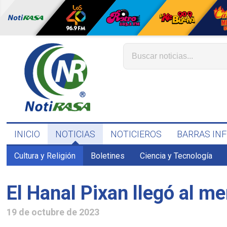
INICIO
NOTICIAS
NOTICIEROS
BARRAS IN
Cultura y Religión
Boletines
Ciencia y Tecnología
El Hanal Pixan llegó al m
19 de octubre de 2023