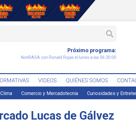
Próximo programa:
NotiRASA con Ronald Rojas el lunes a las 06:30:00
FORMATIVAS
VIDEOS
QUIÉNES SOMOS
CONTA
Clima
Comercio y Mercadotecnia
Curiosidades y Entret
ercado Lucas de Gálvez