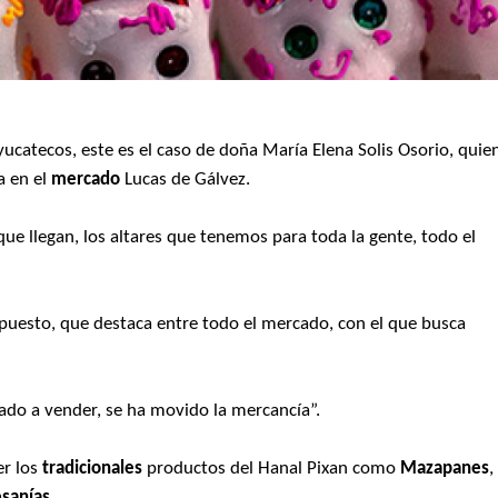
ucatecos, este es el caso de doña María Elena Solis Osorio, quie
a en el
mercado
Lucas de Gálvez.
 que llegan, los altares que tenemos para toda la gente, todo el
puesto, que destaca entre todo el mercado, con el que busca
ado a vender, se ha movido la mercancía”.
er los
tradicionales
productos del Hanal Pixan como
Mazapanes
,
esanías
.