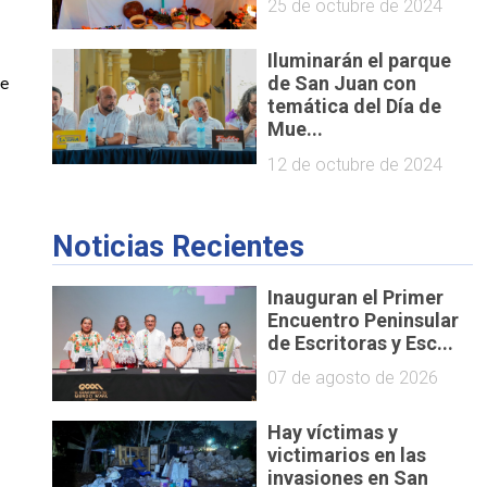
25 de octubre de 2024
Iluminarán el parque
de San Juan con
de
temática del Día de
Mue...
12 de octubre de 2024
Noticias Recientes
Inauguran el Primer
Encuentro Peninsular
de Escritoras y Esc...
07 de agosto de 2026
Hay víctimas y
victimarios en las
invasiones en San