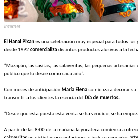
Internet
El Hanal Pixan
es una celebración muy especial para todos los y
desde 1992
comercializa
distintos productos alusivos a la fech
“Mazapán, las casitas, las calaveritas, las pequeñas artesanías
público que lo desee como cada año”.
Con meses de anticipación
María Elena
comienza a decorar su 
transmitir a los clientes la esencia del
Día de muertos.
“Desde que esta puesta esta venta se ha vendido, se ha empez
A partir de las 8:00 de la mañana la yucateca comienza a ofrec
calaveritas
en distintas presentaciones e incluso pequeñas
art