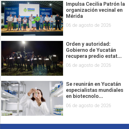
Impulsa Cecilia Patrón la
organización vecinal en
Mérida
06 de agosto de 2026
Orden y autoridad:
Gobierno de Yucatán
recupera predio estat...
06 de agosto de 2026
Se reunirán en Yucatán
especialistas mundiales
en biotecnolo...
06 de agosto de 2026