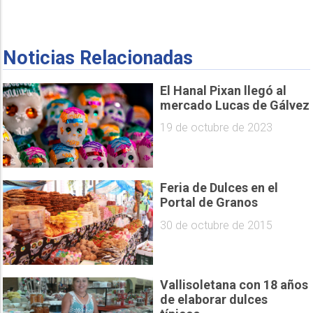
Noticias Relacionadas
El Hanal Pixan llegó al
mercado Lucas de Gálvez
19 de octubre de 2023
Feria de Dulces en el
Portal de Granos
30 de octubre de 2015
Vallisoletana con 18 años
de elaborar dulces