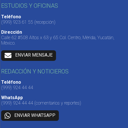
ESTUDIOS Y OFICINAS
Teléfono
(999) 923 61 55
(recepción)
Dirección
Calle 62 #508 Altos x 63 y 65 Col. Centro, Mérida, Yucatán,
México.
ENVIAR MENSAJE
REDACCIÓN Y NOTICIEROS
Teléfono
(999) 924 44 44
WhatsApp
(999) 924 44 44
(comentarios y reportes)
ENVIAR WHATSAPP