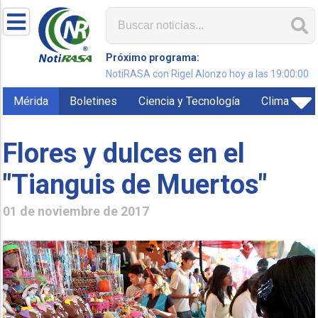
Próximo programa:
NotiRASA con Rigel Alonzo hoy a las 19:00:00
Mérida
Boletines
Ciencia y Tecnología
Clima
Flores y dulces en el
"Tianguis de Muertos"
01 de noviembre de 2017