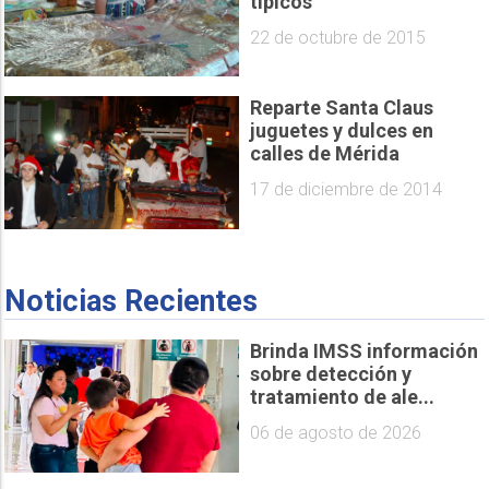
típicos
22 de octubre de 2015
Reparte Santa Claus
juguetes y dulces en
calles de Mérida
17 de diciembre de 2014
Noticias Recientes
Brinda IMSS información
sobre detección y
tratamiento de ale...
06 de agosto de 2026