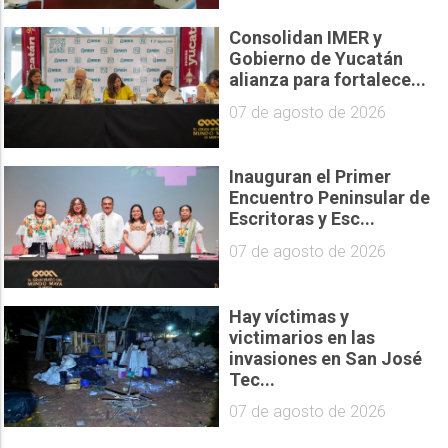
Consolidan IMER y
Gobierno de Yucatán
alianza para fortalece...
07 de agosto de 2026
Inauguran el Primer
Encuentro Peninsular de
Escritoras y Esc...
07 de agosto de 2026
Hay víctimas y
victimarios en las
invasiones en San José
Tec...
07 de agosto de 2026