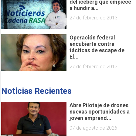
del iceberg que empiece
a hundir a...
27 de febrero de 2013
Operación federal
encubierta contra
tácticas de escape de
El...
27 de febrero de 2013
Noticias Recientes
Abre Pilotaje de drones
nuevas oportunidades a
joven emprend...
07 de agosto de 2026