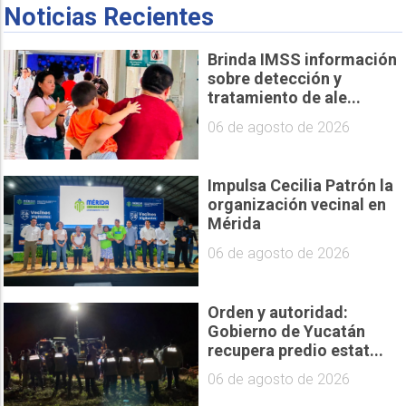
Noticias Recientes
Brinda IMSS información
sobre detección y
tratamiento de ale...
06 de agosto de 2026
Impulsa Cecilia Patrón la
organización vecinal en
Mérida
06 de agosto de 2026
Orden y autoridad:
Gobierno de Yucatán
recupera predio estat...
06 de agosto de 2026