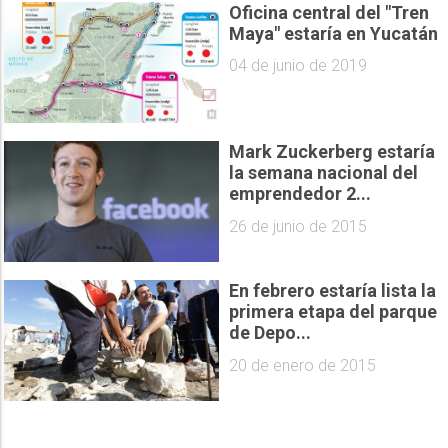
Oficina central del "Tren
Maya" estaría en Yucatán
04 de junio de 2019
Mark Zuckerberg estaría
la semana nacional del
emprendedor 2...
26 de junio de 2015
En febrero estaría lista la
primera etapa del parque
de Depo...
20 de enero de 2015