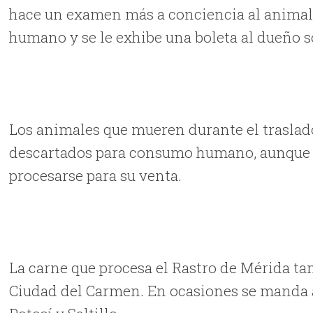
hace un examen más a conciencia al animali
humano y se le exhibe una boleta al dueño s
Los animales que mueren durante el traslado
descartados para consumo humano, aunque s
procesarse para su venta.
La carne que procesa el Rastro de Mérida t
Ciudad del Carmen. En ocasiones se manda a