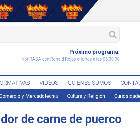
Próximo programa:
NotiRASA con Ronald Rojas el lunes a las 06:30:00
FORMATIVAS
VIDEOS
QUIÉNES SOMOS
CONTA
Comercio y Mercadotecnia
Cultura y Religión
Curiosidade
dor de carne de puerco