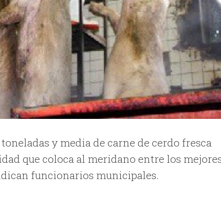
toneladas y media de carne de cerdo fresca
tidad que coloca al meridano entre los mejore
ndican funcionarios municipales.