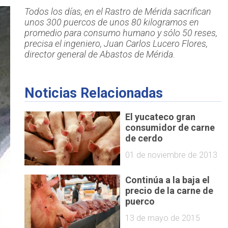
Todos los días, en el Rastro de Mérida sacrifican
unos 300 puercos de unos 80 kilogramos en
promedio para consumo humano y sólo 50 reses,
precisa el ingeniero, Juan Carlos Lucero Flores,
director general de Abastos de Mérida.
Noticias Relacionadas
El yucateco gran
consumidor de carne
de cerdo
01 de noviembre de 2013
Continúa a la baja el
precio de la carne de
puerco
13 de mayo de 2015