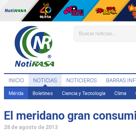
INICIO
NOTICIAS
NOTICIEROS
BARRAS IN
Mérida
Boletines
Ciencia y Tecnología
Clima
El meridano gran consumi
28 de agosto de 2013