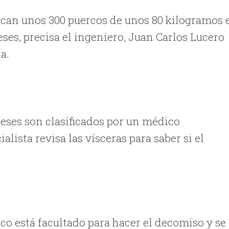
ifican unos 300 puercos de unos 80 kilogramos 
es, precisa el ingeniero, Juan Carlos Lucero
a.
reses son clasificados por un médico
ialista revisa las vísceras para saber si el
co está facultado para hacer el decomiso y se 