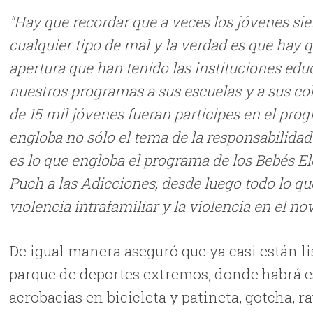
"Hay que recordar que a veces los jóvenes si
cualquier tipo de mal y la verdad es que hay 
apertura que han tenido las instituciones edu
nuestros programas a sus escuelas y a sus c
de 15 mil jóvenes fueran participes en el pr
engloba no sólo el tema de la responsabilidad
es lo que engloba el programa de los Bebés E
Puch a las Adicciones, desde luego todo lo que
violencia intrafamiliar y la violencia en el n
De igual manera aseguró que ya casi están li
parque de deportes extremos, donde habrá e
acrobacias en bicicleta y patineta, gotcha, r