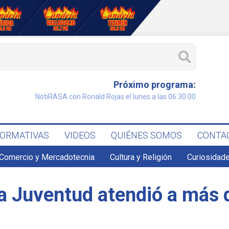
Próximo programa:
NotiRASA con Ronald Rojas el lunes a las 06:30:00
FORMATIVAS
VIDEOS
QUIÉNES SOMOS
CONTA
Comercio y Mercadotecnia
Cultura y Religión
Curiosidade
 la Juventud atendió a más 