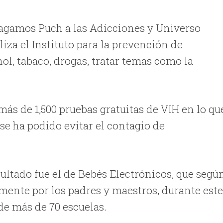
Hagamos Puch a las Adicciones y Universo
iza el Instituto para la prevención de
l, tabaco, drogas, tratar temas como la
s de 1,500 pruebas gratuitas de VIH en lo qu
 se ha podido evitar el contagio de
ultado fue el de Bebés Electrónicos, que segú
mente por los padres y maestros, durante est
de más de 70 escuelas.