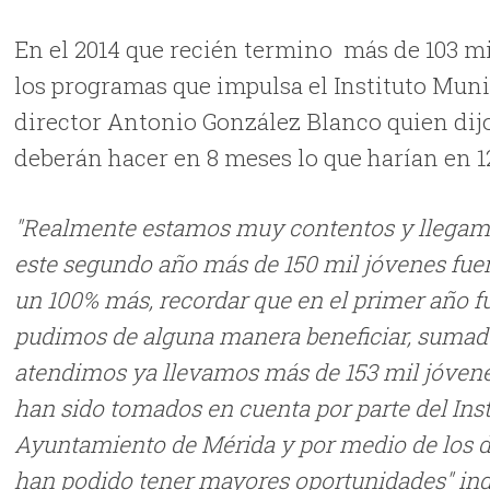
En el 2014 que recién termino más de 103 mi
los programas que impulsa el Instituto Munic
director Antonio González Blanco quien dijo 
deberán hacer en 8 meses lo que harían en 12
"Realmente estamos muy contentos y llegamo
este segundo año más de 150 mil jóvenes fu
un 100% más, recordar que en el primer año f
pudimos de alguna manera beneficiar, sumado
atendimos ya llevamos más de 153 mil jóvene
han sido tomados en cuenta por parte del Inst
Ayuntamiento de Mérida y por medio de los d
han podido tener mayores oportunidades" ind