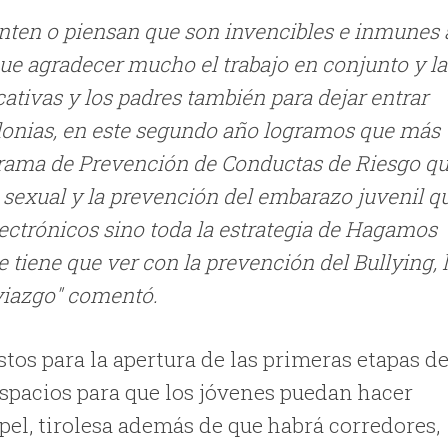
enten o piensan que son invencibles e inmunes 
que agradecer mucho el trabajo en conjunto y la
cativas y los padres también para dejar entrar
olonias, en este segundo año logramos que más
ograma de Prevención de Conductas de Riesgo q
 sexual y la prevención del embarazo juvenil q
lectrónicos sino toda la estrategia de Hagamos
 tiene que ver con la prevención del Bullying, 
oviazgo" comentó.
stos para la apertura de las primeras etapas de
spacios para que los jóvenes puedan hacer
apel, tirolesa además de que habrá corredores,