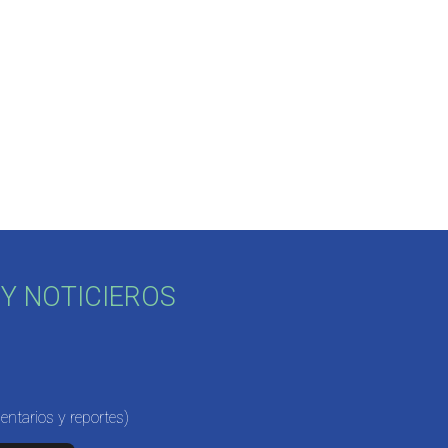
Y NOTICIEROS
ntarios y reportes)