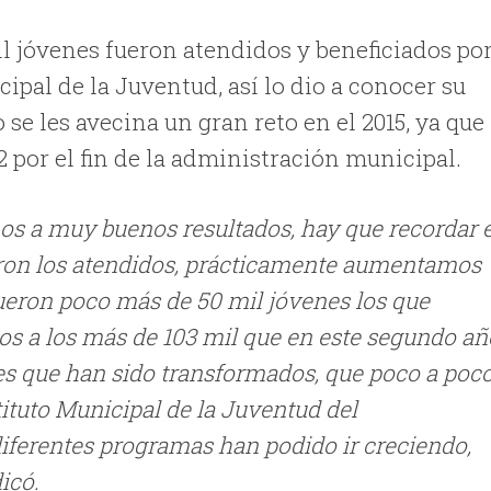
l jóvenes fueron atendidos y beneficiados po
ipal de la Juventud, así lo dio a conocer su
se les avecina un gran reto en el 2015, ya que
 por el fin de la administración municipal.
s a muy buenos resultados, hay que recordar 
eron los atendidos, prácticamente aumentamos
ueron poco más de 50 mil jóvenes los que
s a los más de 103 mil que en este segundo añ
s que han sido transformados, que poco a poc
ituto Municipal de la Juventud del
iferentes programas han podido ir creciendo,
icó.