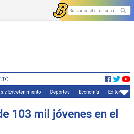
CTO
s y Entretenimiento
Deportes
Economía
Editorial
de 103 mil jóvenes en el