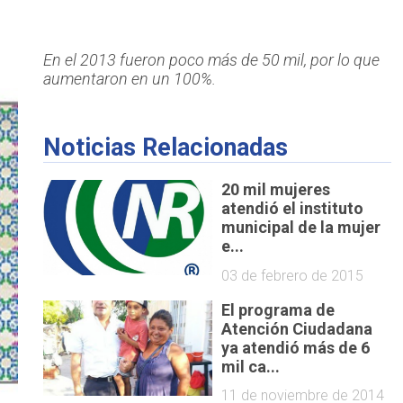
En el 2013 fueron poco más de 50 mil, por lo que
aumentaron en un 100%.
Noticias Relacionadas
20 mil mujeres
atendió el instituto
municipal de la mujer
e...
03 de febrero de 2015
El programa de
Atención Ciudadana
ya atendió más de 6
mil ca...
11 de noviembre de 2014