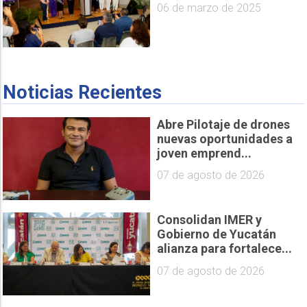
06 de marzo de 2025
Noticias Recientes
Abre Pilotaje de drones
nuevas oportunidades a
joven emprend...
07 de agosto de 2026
Consolidan IMER y
Gobierno de Yucatán
alianza para fortalece...
07 de agosto de 2026