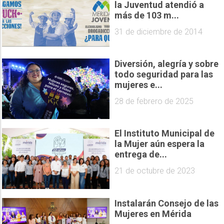
la Juventud atendió a
más de 103 m...
31 de diciembre de 2014
Diversión, alegría y sobre
todo seguridad para las
mujeres e...
28 de febrero de 2025
El Instituto Municipal de
la Mujer aún espera la
entrega de...
21 de octubre de 2023
Instalarán Consejo de las
Mujeres en Mérida