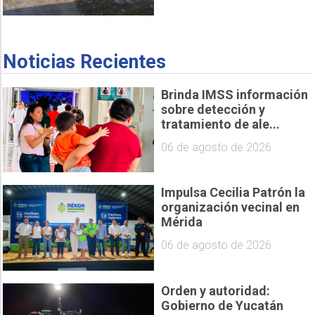
Noticias Recientes
Brinda IMSS información
sobre detección y
tratamiento de ale...
06 de agosto de 2026
Impulsa Cecilia Patrón la
organización vecinal en
Mérida
06 de agosto de 2026
Orden y autoridad:
Gobierno de Yucatán