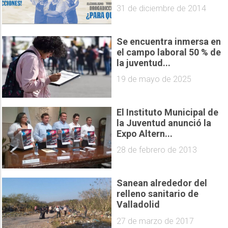
31 de diciembre de 2014
Se encuentra inmersa en
el campo laboral 50 % de
la juventud...
19 de mayo de 2025
El Instituto Municipal de
la Juventud anunció la
Expo Altern...
28 de febrero de 2013
Sanean alrededor del
relleno sanitario de
Valladolid
27 de marzo de 2017