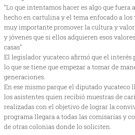
"Lo que intentamos hacer es algo que fuera a
hecho en cartulina y el tema enfocado a los
muy importante promover la cultura y valor
y jóvenes que si ellos adquieren esos valores
casas"
El legislador yucateco afirmó que el interé
lo que se tiene que empezar a tomar de mane
generaciones.
En ese mismo parque el diputado yucateco ll
los asistentes quien recibió muestras de car
realizadas con el objetivo de lograr la convi
programa llegara a todas las comisarías y co
de otras colonias donde lo soliciten.