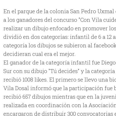
En el parque de la colonia San Pedro Uxmal 
a los ganadores del concurso "Con Vila cui
realizar un dibujo enfocado en promover los
dividió en dos categorías: infantil de 6 a 12 
categoría los dibujos se subieron al faceboo
decidieran cual era el mejor.
El ganador de la categoría infantil fue Dieg
Sur con su dibujo "Tú decides" y la categorí
recibió 1008 likes. El primero se llevo una bi
Vila Dosal informó que la participación fue 
recibió 657 dibujos mientras que en la juven
realizada en coordinación con la Asociación 
encargaron de distribuir 300 convocatorias 