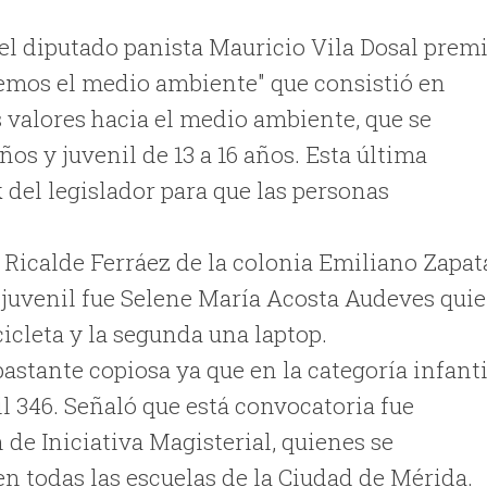
el diputado panista Mauricio Vila Dosal prem
demos el medio ambiente" que consistió en
 valores hacia el medio ambiente, que se
años y juvenil de 13 a 16 años. Esta última
k del legislador para que las personas
o Ricalde Ferráez de la colonia Emiliano Zapat
a juvenil fue Selene María Acosta Audeves qui
cicleta y la segunda una laptop.
bastante copiosa ya que en la categoría infanti
il 346. Señaló que está convocatoria fue
de Iniciativa Magisterial, quienes se
en todas las escuelas de la Ciudad de Mérida.