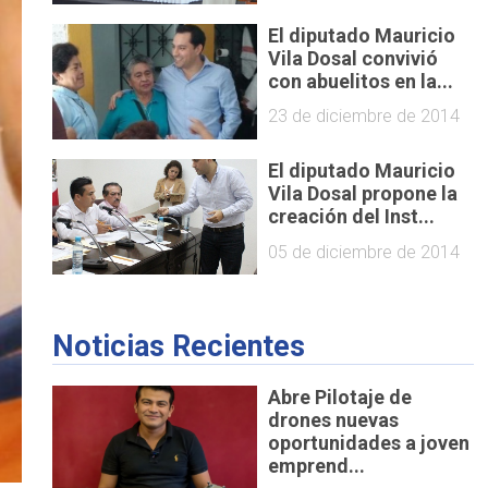
El diputado Mauricio
Vila Dosal convivió
con abuelitos en la...
23 de diciembre de 2014
El diputado Mauricio
Vila Dosal propone la
creación del Inst...
05 de diciembre de 2014
Noticias Recientes
Abre Pilotaje de
drones nuevas
oportunidades a joven
emprend...