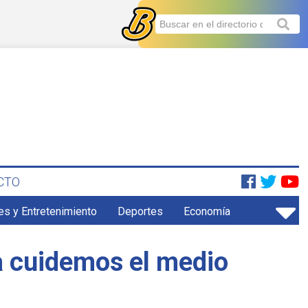
CTO
es y Entretenimiento
Deportes
Economía
a cuidemos el medio