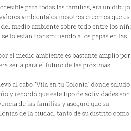
ccesible para todas las familias, era un dibujo
 valores ambientales nosotros creemos que es
 del medio ambiente sobre todo entre los niñ
 se lo están transmitiendo a los papás en las
s por el medio ambiente es bastante amplio por
ra seria para el futuro de las próximas
evo al cabo "Vila en tu Colonia" donde saludó
iño y recordó que este tipo de actividades son
vencia de las familias y aseguró que su
lonias de la ciudad, tanto de su distrito como