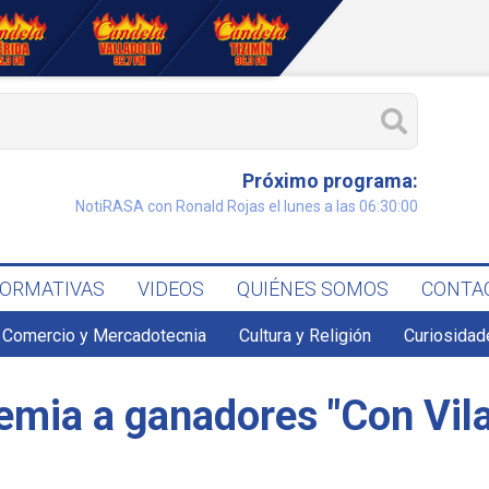
Próximo programa:
NotiRASA con Ronald Rojas el lunes a las 06:30:00
FORMATIVAS
VIDEOS
QUIÉNES SOMOS
CONTA
Comercio y Mercadotecnia
Cultura y Religión
Curiosidad
remia a ganadores "Con Vil