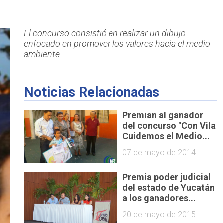
El concurso consistió en realizar un dibujo
enfocado en promover los valores hacia el medio
ambiente.
Noticias Relacionadas
Premian al ganador
del concurso "Con Vila
Cuidemos el Medio...
07 de mayo de 2014
Premia poder judicial
del estado de Yucatán
a los ganadores...
20 de mayo de 2015