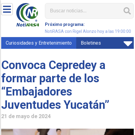
Próximo programa:
NotiRASA con Rigel Alonzo hoy a las 19:00:00
Curiosidades y Entretenimiento
Boletines
Convoca Cepredey a
formar parte de los
“Embajadores
Juventudes Yucatán”
21 de mayo de 2024