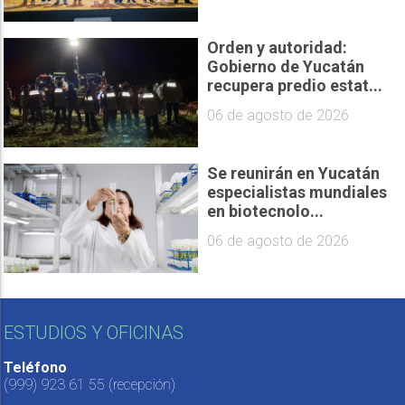
Orden y autoridad:
Gobierno de Yucatán
recupera predio estat...
06 de agosto de 2026
Se reunirán en Yucatán
especialistas mundiales
en biotecnolo...
06 de agosto de 2026
ESTUDIOS Y OFICINAS
Teléfono
(999) 923 61 55
(recepción)