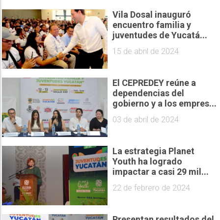
Vila Dosal inauguró
encuentro familia y
juventudes de Yucatá...
15 de abril de 2024
El CEPREDEY reúne a
dependencias del
gobierno y a los empres...
03 de abril de 2024
La estrategia Planet
Youth ha logrado
impactar a casi 29 mil...
22 de febrero de 2024
Presentan resultados del