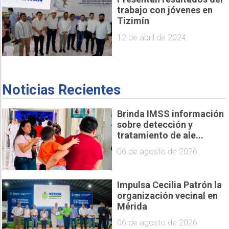
trabajo con jóvenes en
Tizimín
12 de abril de 2024
Noticias Recientes
Brinda IMSS información
sobre detección y
tratamiento de ale...
06 de agosto de 2026
Impulsa Cecilia Patrón la
organización vecinal en
Mérida
06 de agosto de 2026