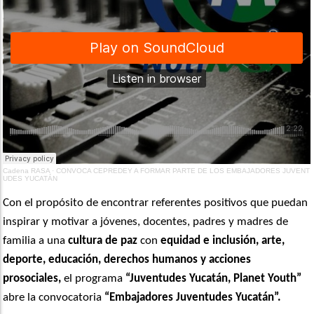
Cadena RASA
·
CONVOCA CEPREDEY A FORMAR PARTE DE LOS EMBAJADORES JUVENT
UDES YUCATÁN
Con el propósito de encontrar referentes positivos que puedan
inspirar y motivar a jóvenes, docentes, padres y madres de
familia a una
cultura de paz
con
equidad e inclusión, arte,
deporte, educación, derechos humanos y acciones
prosociales,
el programa
“Juventudes Yucatán, Planet Youth”
abre la convocatoria
“Embajadores Juventudes Yucatán”.