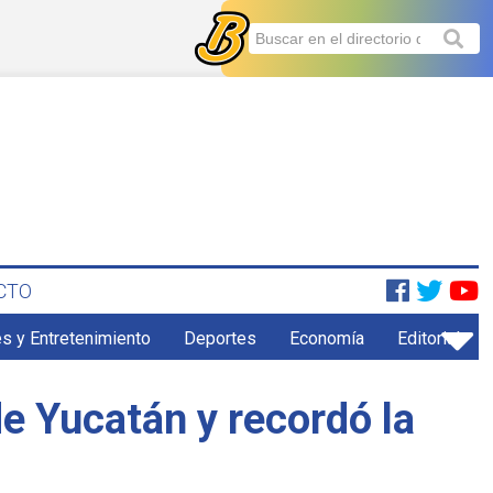
CTO
s y Entretenimiento
Deportes
Economía
Editorial
de Yucatán y recordó la