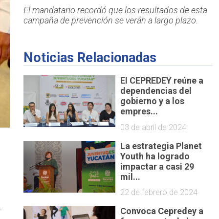
El mandatario recordó que los resultados de esta
campaña de prevención se verán a largo plazo.
Noticias Relacionadas
El CEPREDEY reúne a
dependencias del
gobierno y a los
empres...
03 de abril de 2024
La estrategia Planet
Youth ha logrado
impactar a casi 29
mil...
22 de febrero de 2024
Convoca Cepredey a
r