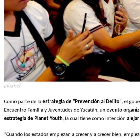
Internet
Como parte de la
estrategia de "Prevención al Delito"
, el gob
Encuentro Familia y Juventudes de Yucatán, un
evento organiza
estrategia de Planet Youth
, la cual tiene como intención
alejar
“Cuando los estados empiezan a crecer y a crecer bien, empieza