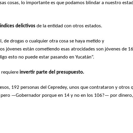
sas cosas, lo importante es que podamos blindar a nuestro esta
índices delictivos
de la entidad con otros estados.
l, de drogas o cualquier otra cosa se haya metido y
los jóvenes están cometiendo esas atrocidades son jóvenes de 16
 digo esto no puede estar pasando en Yucatán”.
e requiere
invertir parte del presupuesto.
esos, 192 personas del Cepredey, unos que contrataron y otros 
s, pero —Gobernador porque en 14 y no en los 106?— por dinero