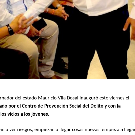
ernador del estado Mauricio Vila Dosal inauguró este viernes el
do por el Centro de Prevención Social del Delito y con la
 los vicios a los jóvenes.
n a ver riesgos, empiezan a llegar cosas nuevas, empieza a llega