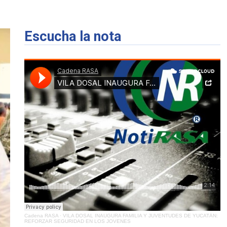
Escucha la nota
Cadena RASA
·
VILA DOSAL INAUGURA FAMILIA Y JUVENTUDES DE YUCATÁN:
REFORZAR SEGURIDAD EN LOS JOVENES