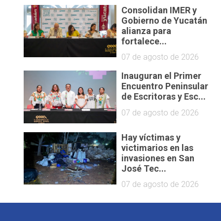
Consolidan IMER y
Gobierno de Yucatán
alianza para
fortalece...
07 de agosto de 2026
Inauguran el Primer
Encuentro Peninsular
de Escritoras y Esc...
07 de agosto de 2026
Hay víctimas y
victimarios en las
invasiones en San
José Tec...
07 de agosto de 2026