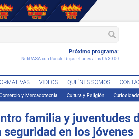
Próximo programa:
NotiRASA con Ronald Rojas el lunes a las 06:30:00
FORMATIVAS
VIDEOS
QUIÉNES SOMOS
CONTA
Comercio y Mercadotecnia
Cultura y Religión
Curiosidade
ntro familia y juventudes 
a seguridad en los jóvenes