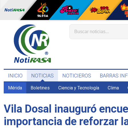
INICIO
NOTICIAS
NOTICIEROS
BARRAS IN
Mérida
Boletines
Ciencia y Tecnología
Clima
Vila Dosal inauguró encue
importancia de reforzar l