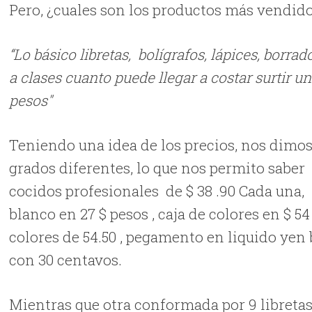
Pero, ¿cuales son los productos más vendidos
“Lo básico libretas, bolígrafos, lápices, borra
a clases cuanto puede llegar a costar surtir 
pesos"
Teniendo una idea de los precios, nos dimos a
grados diferentes, lo que nos permito saber
cocidos profesionales de $ 38 .90 Cada una,
blanco en 27 $ pesos , caja de colores en $ 5
colores de 54.50 , pegamento en liquido yen 
con 30 centavos.
Mientras que otra conformada por 9 libreta