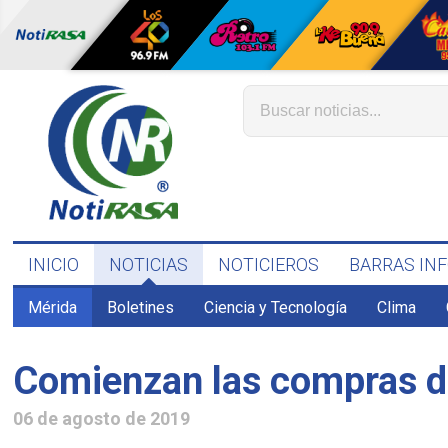
INICIO
NOTICIAS
NOTICIEROS
BARRAS IN
Mérida
Boletines
Ciencia y Tecnología
Clima
Comienzan las compras de
06 de agosto de 2019