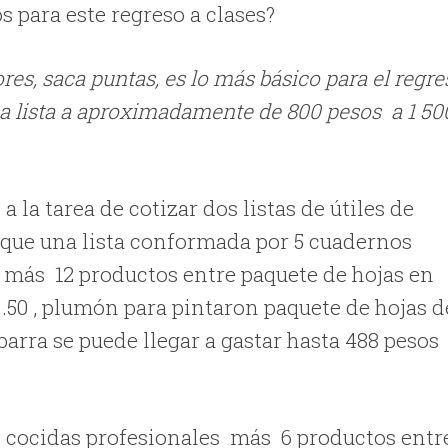
 para este regreso a clases?
dores, saca puntas, es lo más básico para el regr
una lista a aproximadamente de 800 pesos a 1 50
 la tarea de cotizar dos listas de útiles de
 que una lista conformada por 5 cuadernos
 más 12 productos entre paquete de hojas en
4 .50 , plumón para pintaron paquete de hojas d
barra se puede llegar a gastar hasta 488 pesos
s cocidas profesionales más 6 productos entr