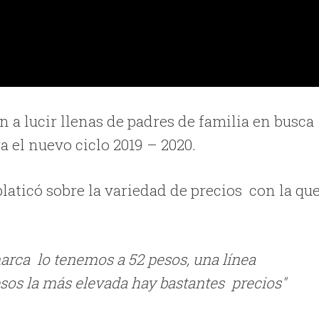
 a lucir llenas de padres de familia en busca
ra el nuevo ciclo 2019 – 2020.
laticó sobre la variedad de precios con la qu
marca lo tenemos a 52 pesos, una línea
sos la más elevada hay bastantes precios"