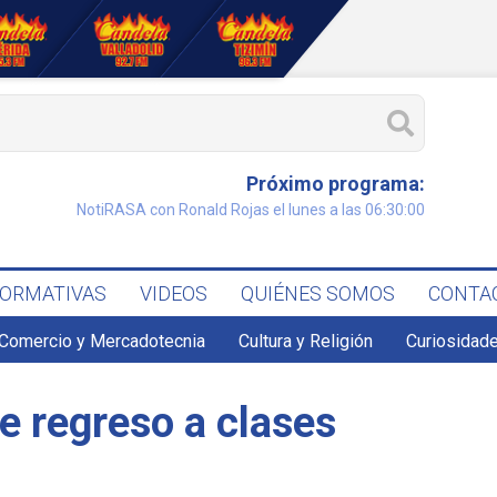
Próximo programa:
NotiRASA con Ronald Rojas el lunes a las 06:30:00
FORMATIVAS
VIDEOS
QUIÉNES SOMOS
CONTA
Comercio y Mercadotecnia
Cultura y Religión
Curiosidade
 regreso a clases