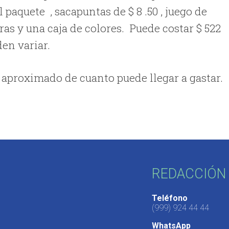
l paquete , sacapuntas de $ 8 .50 , juego de
ras y una caja de colores. Puede costar $ 522
den variar.
n aproximado de cuanto puede llegar a gastar.
REDACCIÓN 
Teléfono
(999) 924 44 44
WhatsApp