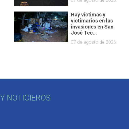
07 de agosto de 2026
Hay víctimas y
victimarios en las
invasiones en San
José Tec...
07 de agosto de 2026
Y NOTICIEROS