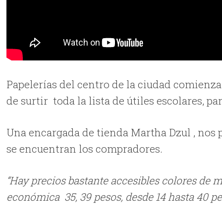
Papelerías del centro de la ciudad comienzan
de surtir toda la lista de útiles escolares, pa
Una encargada de tienda Martha Dzul , nos p
se encuentran los compradores.
“Hay precios bastante accesibles colores de 
económica 35, 39 pesos, desde 14 hasta 40 pe