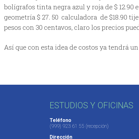
bolígrafos tinta negra azul y roja de $ 12.90 e
geometría $ 27. 50 calculadora de $18.90 tije
pesos con 30 centavos, claro los precios pue
Así que con esta idea de costos ya tendrá u
ESTUDIOS Y OFICINAS
Teléfono
(999) 923 61 55
(recepción)
Dirección