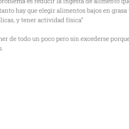
problema es reducir la ingesta de alimento qu
anto hay que elegir alimentos bajos en grasa
as, y tener actividad física”
mer de todo un poco pero sin excederse porqu
s.