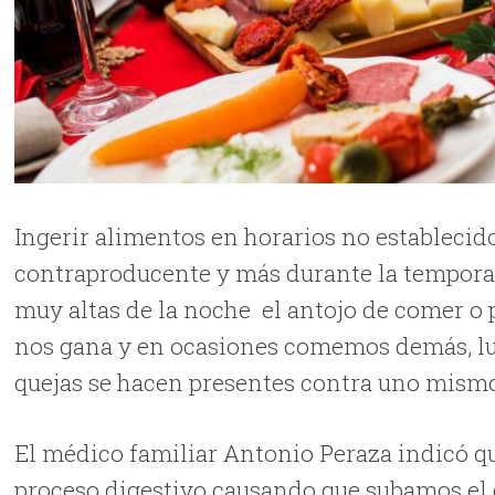
Ingerir alimentos en horarios no estableci
contraproducente y más durante la tempor
muy altas de la noche
el antojo de comer o 
nos gana y en ocasiones comemos demás, lu
quejas se hacen presentes contra uno mism
El médico familiar Antonio Peraza indicó q
proceso digestivo causando que subamos el d