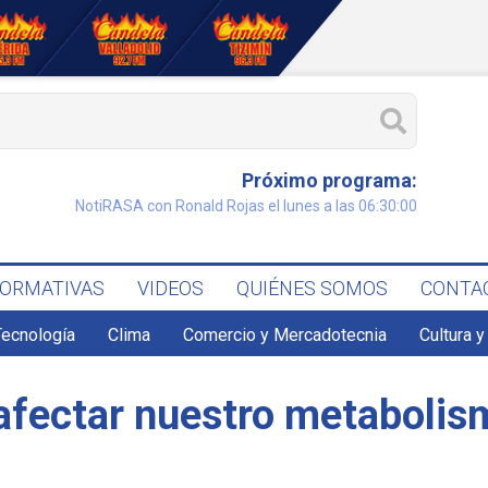
Próximo programa:
NotiRASA con Ronald Rojas el lunes a las 06:30:00
FORMATIVAS
VIDEOS
QUIÉNES SOMOS
CONTA
Tecnología
Clima
Comercio y Mercadotecnia
Cultura y
afectar nuestro metabolis