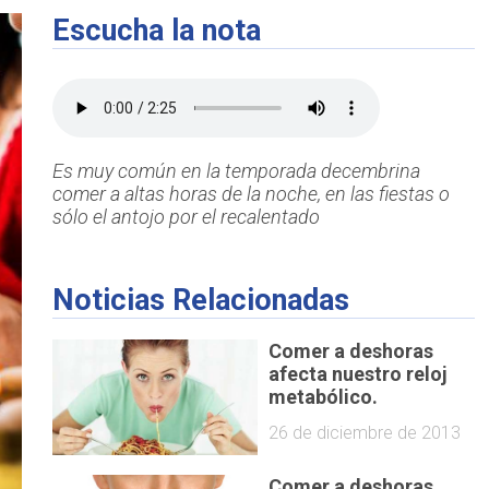
Escucha la nota
Es muy común en la temporada decembrina
comer a altas horas de la noche, en las fiestas o
sólo el antojo por el recalentado
Noticias Relacionadas
Comer a deshoras
afecta nuestro reloj
metabólico.
26 de diciembre de 2013
Comer a deshoras