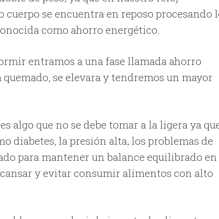
o cuerpo se encuentra en reposo procesando 
 conocida como ahorro energético.
ormir entramos a una fase llamada ahorro
á quemado, se elevara y tendremos un mayor
s algo que no se debe tomar a la ligera ya qu
 diabetes, la presión alta, los problemas de
idado para mantener un balance equilibrado en 
scansar y evitar consumir alimentos con alto