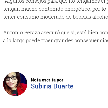
“Algunos consejos para que no tengamos el 
tengan mucho contenido energético, por lo t
tener consumo moderado de bebidas alcoholic
Antonio Peraza aseguró que si, está bien co
a la larga puede traer grandes consecuencia
Nota escrita por
Subiria Duarte