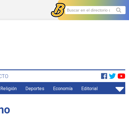
CTO
 Religión
Deportes
Economía
Editorial
mo