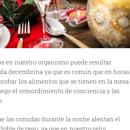
dos en nuestro organismo puede resultar
ada decembrina ya que es común que en horas
probar los alimentos que se tienen en la mesa
ego el remordimiento de conciencia y las
o.
ue las comidas durante la noche alentan el
oble de peso, ya que en nuestro reloj