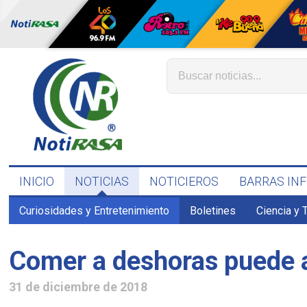
INICIO
NOTICIAS
NOTICIEROS
BARRAS IN
Curiosidades y Entretenimiento
Boletines
Ciencia y 
Comer a deshoras puede 
31 de diciembre de 2018