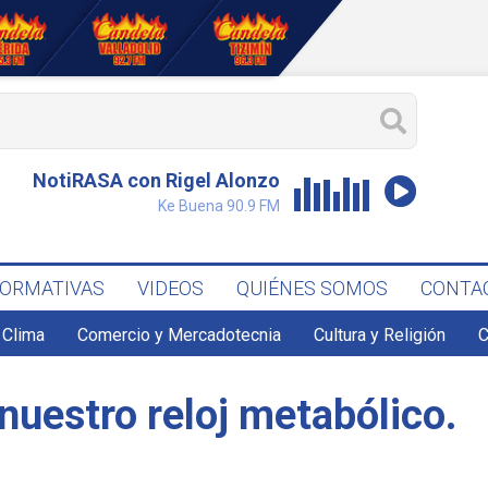
NotiRASA con Rigel Alonzo
Ke Buena 90.9 FM
FORMATIVAS
VIDEOS
QUIÉNES SOMOS
CONTA
Clima
Comercio y Mercadotecnia
Cultura y Religión
C
nuestro reloj metabólico.