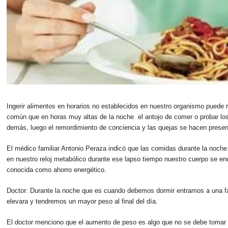
Ingerir alimentos en horarios no establecidos en nuestro organismo puede
común que en horas muy altas de la noche el antojo de comer o probar l
demás, luego el remordimiento de conciencia y las quejas se hacen prese
El médico familiar Antonio Peraza indicó que las comidas durante la noch
en nuestro reloj metabólico durante ese lapso tiempo nuestro cuerpo se enc
conocida como ahorro energético.
Doctor: Durante la noche que es cuando debemos dormir entramos a una f
elevara y tendremos un mayor peso al final del día.
El doctor menciono que el aumento de peso es algo que no se debe tomar a