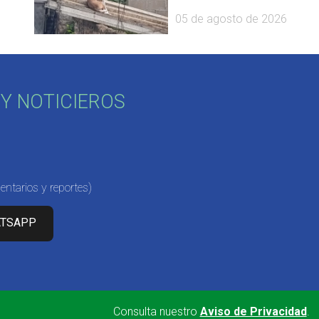
05 de agosto de 2026
Y NOTICIEROS
ntarios y reportes)
ATSAPP
Consulta nuestro
Aviso de Privacidad
.