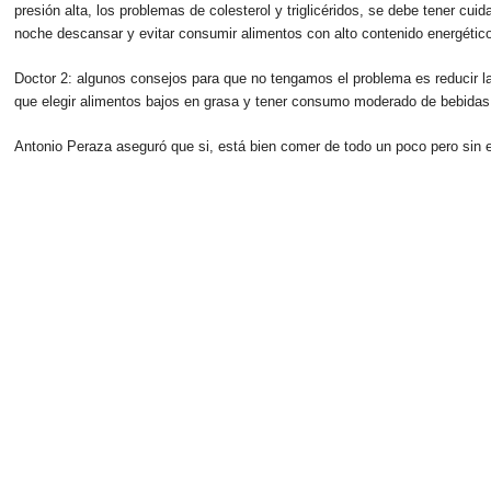
presión alta, los problemas de colesterol y triglicéridos, se debe tener cu
noche descansar y evitar consumir alimentos con alto contenido energétic
Doctor 2: algunos consejos para que no tengamos el problema es reducir l
que elegir alimentos bajos en grasa y tener consumo moderado de bebidas a
Antonio Peraza aseguró que si, está bien comer de todo un poco pero sin 