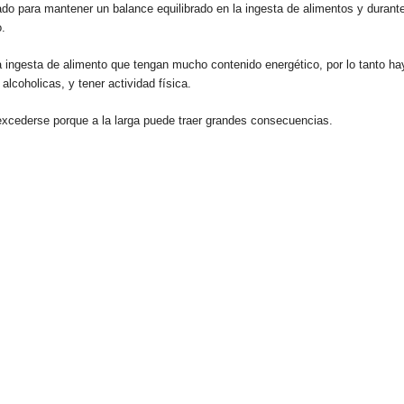
idado para mantener un balance equilibrado en la ingesta de alimentos y durante
o.
a ingesta de alimento que tengan mucho contenido energético, por lo tanto ha
lcoholicas, y tener actividad física.
excederse porque a la larga puede traer grandes consecuencias.