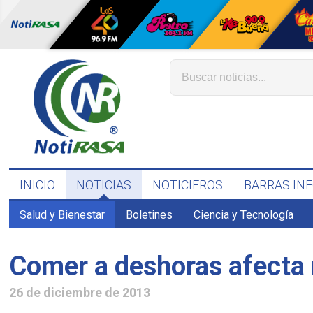
INICIO
NOTICIAS
NOTICIEROS
BARRAS IN
Salud y Bienestar
Boletines
Ciencia y Tecnología
Comer a deshoras afecta 
26 de diciembre de 2013