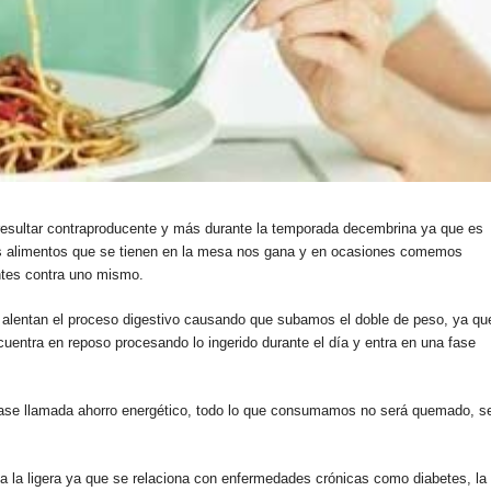
 resultar contraproducente y más durante la temporada decembrina ya que es
os alimentos que se tienen en la mesa nos gana y en ocasiones comemos
ntes contra uno mismo.
e alentan el proceso digestivo causando que subamos el doble de peso, ya qu
uentra en reposo procesando lo ingerido durante el día y entra en una fase
ase llamada ahorro energético, todo lo que consumamos no será quemado, s
 la ligera ya que se relaciona con enfermedades crónicas como diabetes, la