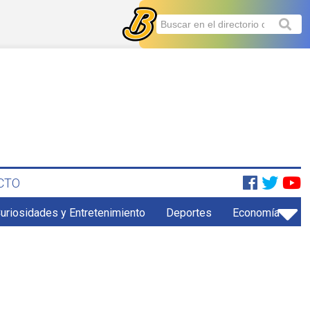
CTO
uriosidades y Entretenimiento
Deportes
Economía