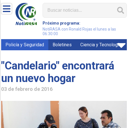
Próximo programa:
NotiRASA con Ronald Rojas el lunes a las
06:30:00
Policía y Seguridad
Boletines
Ciencia y Tecnología
"Candelario" encontrará
un nuevo hogar
03 de febrero de 2016