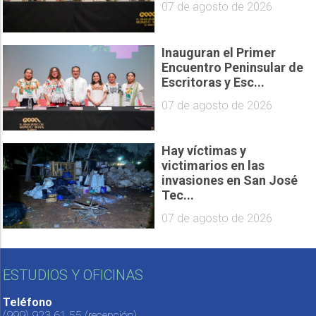
07 de agosto de 2026
Inauguran el Primer
Encuentro Peninsular de
Escritoras y Esc...
07 de agosto de 2026
Hay víctimas y
victimarios en las
invasiones en San José
Tec...
07 de agosto de 2026
ESTUDIOS Y OFICINAS
Teléfono
(999) 923 61 55
(recepción)