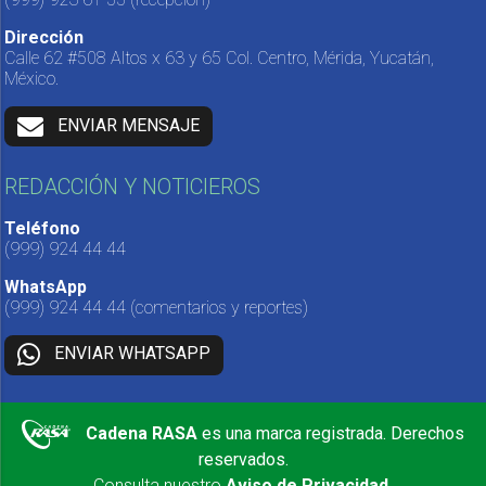
Dirección
Calle 62 #508 Altos x 63 y 65 Col. Centro, Mérida, Yucatán,
México.
ENVIAR MENSAJE
REDACCIÓN Y NOTICIEROS
Teléfono
(999) 924 44 44
WhatsApp
(999) 924 44 44
(comentarios y reportes)
ENVIAR WHATSAPP
Cadena RASA
es una marca registrada. Derechos
reservados.
Consulta nuestro
Aviso de Privacidad
.