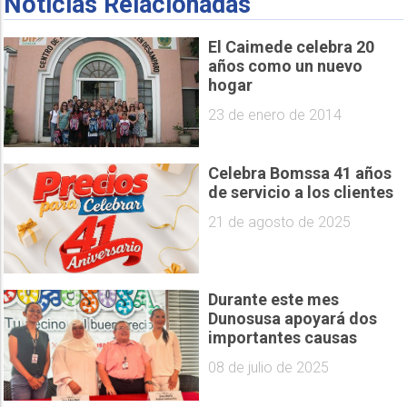
Noticias Relacionadas
El Caimede celebra 20
años como un nuevo
hogar
23 de enero de 2014
Celebra Bomssa 41 años
de servicio a los clientes
21 de agosto de 2025
Durante este mes
Dunosusa apoyará dos
importantes causas
08 de julio de 2025