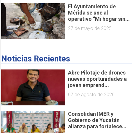
El Ayuntamiento de
Mérida se une al
operativo “Mi hogar sin...
27 de mayo de 2025
Noticias Recientes
Abre Pilotaje de drones
nuevas oportunidades a
joven emprend...
07 de agosto de 2026
Consolidan IMER y
Gobierno de Yucatán
alianza para fortalece...