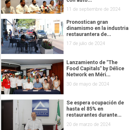
11 de septiembre de 2024
Pronostican gran
dinamismo en la industria
restaurantera de...
17 de julio de 2024
Lanzamiento de "The
Food Capitals" by Délice
Network en Méri...
30 de mayo de 2024
Se espera ocupación de
hasta el 85% en
restaurantes durante...
20 de marzo de 2024