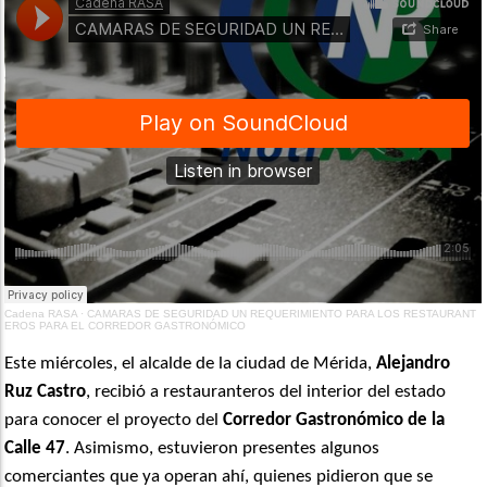
Cadena RASA
·
CAMARAS DE SEGURIDAD UN REQUERIMIENTO PARA LOS RESTAURANT
EROS PARA EL CORREDOR GASTRONÓMICO
Este miércoles, el alcalde de la ciudad de Mérida,
Alejandro
Ruz Castro
, recibió a restauranteros del interior del estado
para conocer el proyecto del
Corredor Gastronómico de la
Calle 47
. Asimismo, estuvieron presentes algunos
comerciantes que ya operan ahí, quienes pidieron que se