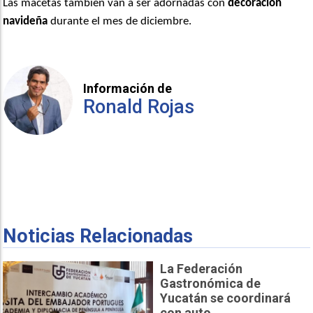
Las macetas también van a ser adornadas con
decoración
navideña
durante el mes de diciembre.
Información de
Ronald Rojas
Noticias Relacionadas
La Federación
Gastronómica de
Yucatán se coordinará
con auto...