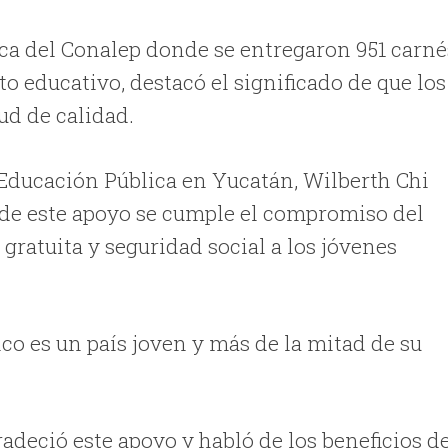
ca del Conalep donde se entregaron 951 carné
uto educativo, destacó el significado de que los
ud de calidad.
e Educación Pública en Yucatán, Wilberth Chi
de este apoyo se cumple el compromiso del
gratuita y seguridad social a los jóvenes
co es un país joven y más de la mitad de su
adeció este apoyo y habló de los beneficios d