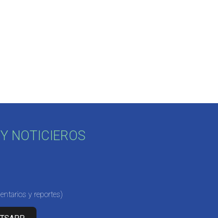
Y NOTICIEROS
ntarios y reportes)