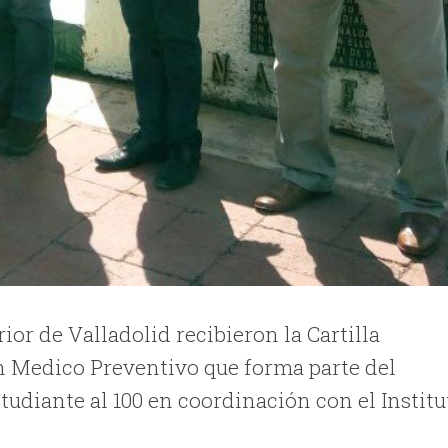
ior de Valladolid recibieron la Cartilla
n Medico Preventivo que forma parte del
udiante al 100 en coordinación con el Institu