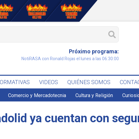
Próximo programa:
NotiRASA con Ronald Rojas el lunes a las 06:30:00
FORMATIVAS
VIDEOS
QUIÉNES SOMOS
CONTA
Comercio y Mercadotecnia
Cultura y Religión
Curiosi
dolid ya cuentan con segur