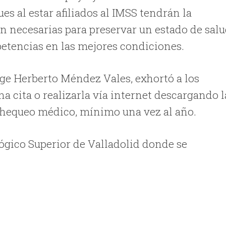
es al estar afiliados al IMSS tendrán la
n necesarias para preservar un estado de sal
petencias en las mejores condiciones.
rge Herberto Méndez Vales, exhortó a los
na cita o realizarla vía internet descargando l
chequeo médico, mínimo una vez al año.
lógico
Superior de Valladolid donde se