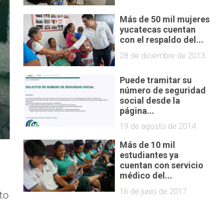
Más de 50 mil mujeres
yucatecas cuentan
con el respaldo del...
28 de diciembre de 2013
Puede tramitar su
número de seguridad
social desde la
página...
19 de agosto de 2014
Más de 10 mil
estudiantes ya
cuentan con servicio
médico del...
16 de junio de 2017
to