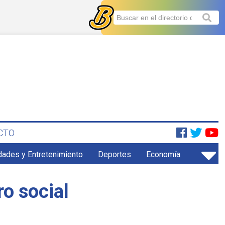
CTO
dades y Entretenimiento
Deportes
Economía
o social