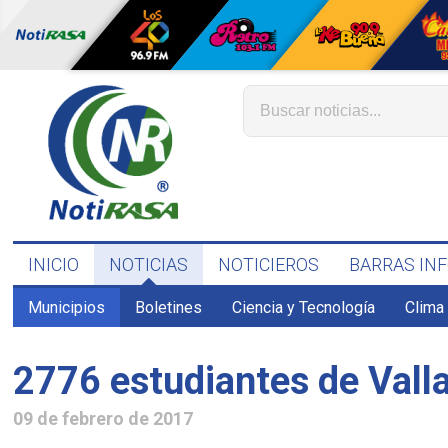
INICIO
NOTICIAS
NOTICIEROS
BARRAS IN
Municipios
Boletines
Ciencia y Tecnología
Clima
2776 estudiantes de Valla
09 de febrero de 2017