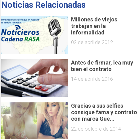
Noticias Relacionadas
Millones de viejos
trabajan en la
informalidad
02 de abril de 2012
Antes de firmar, lea muy
bien el contrato
14 de abril de 2016
Gracias a sus selfies
consigue fama y contrato
con marca Gue...
22 de octubre de 2014