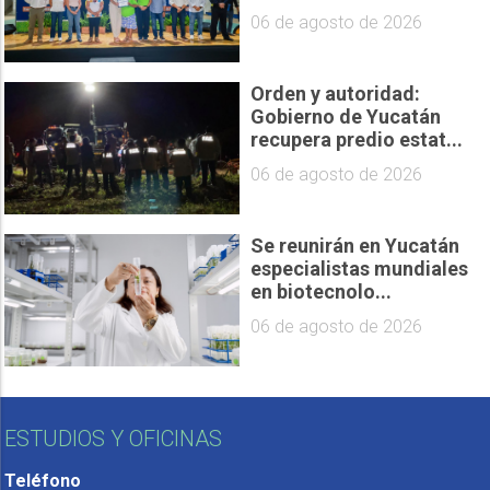
06 de agosto de 2026
Orden y autoridad:
Gobierno de Yucatán
recupera predio estat...
06 de agosto de 2026
Se reunirán en Yucatán
especialistas mundiales
en biotecnolo...
06 de agosto de 2026
ESTUDIOS Y OFICINAS
Teléfono