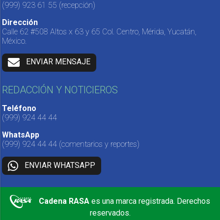
(999) 923 61 55
(recepción)
Dirección
Calle 62 #508 Altos x 63 y 65 Col. Centro, Mérida, Yucatán,
México.
ENVIAR MENSAJE
REDACCIÓN Y NOTICIEROS
Teléfono
(999) 924 44 44
WhatsApp
(999) 924 44 44
(comentarios y reportes)
ENVIAR WHATSAPP
Cadena RASA
es una marca registrada. Derechos
reservados.