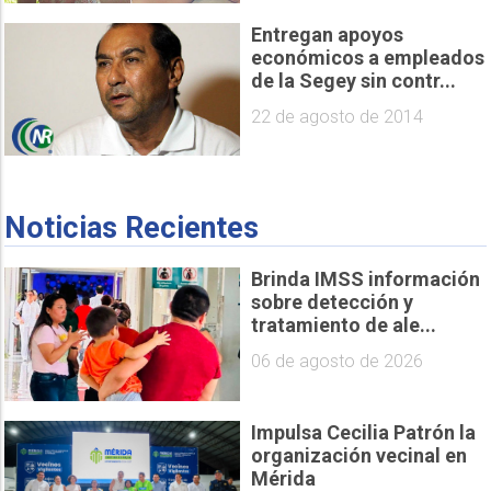
Entregan apoyos
económicos a empleados
de la Segey sin contr...
22 de agosto de 2014
Noticias Recientes
Brinda IMSS información
sobre detección y
tratamiento de ale...
06 de agosto de 2026
Impulsa Cecilia Patrón la
organización vecinal en
Mérida