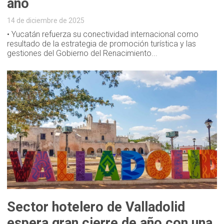
año
14 de diciembre de 2025
• Yucatán refuerza su conectividad internacional como
resultado de la estrategia de promoción turística y las
gestiones del Gobierno del Renacimiento...
Sector hotelero de Valladolid
espera gran cierre de año con una