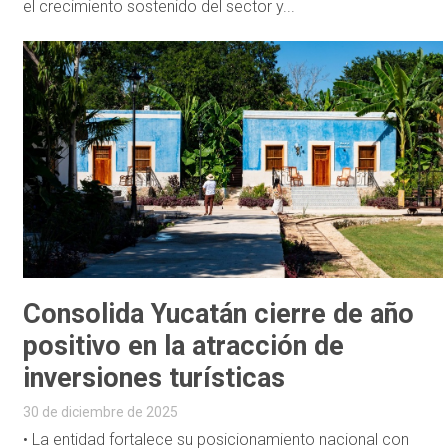
el crecimiento sostenido del sector y...
Consolida Yucatán cierre de año
positivo en la atracción de
inversiones turísticas
30 de diciembre de 2025
• La entidad fortalece su posicionamiento nacional con