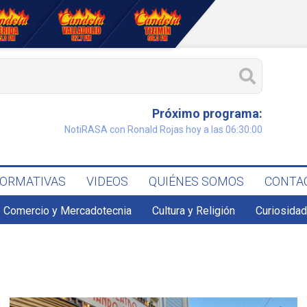
Próximo programa:
NotiRASA con Ronald Rojas hoy a las 06:30:00
FORMATIVAS
VIDEOS
QUIÉNES SOMOS
CONTA
Comercio y Mercadotecnia
Cultura y Religión
Curiosidad