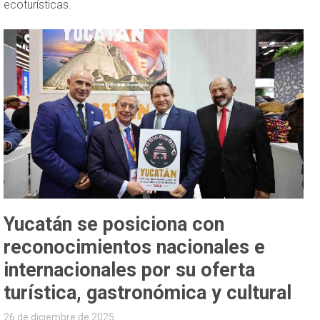
ecoturísticas.
Yucatán se posiciona con
reconocimientos nacionales e
internacionales por su oferta
turística, gastronómica y cultural
26 de diciembre de 2025