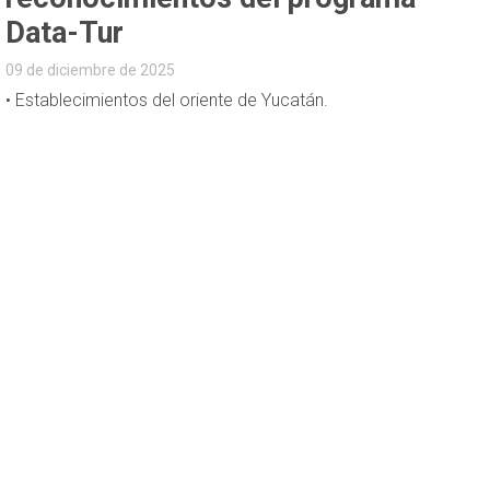
Data-Tur
09 de diciembre de 2025
• Establecimientos del oriente de Yucatán.