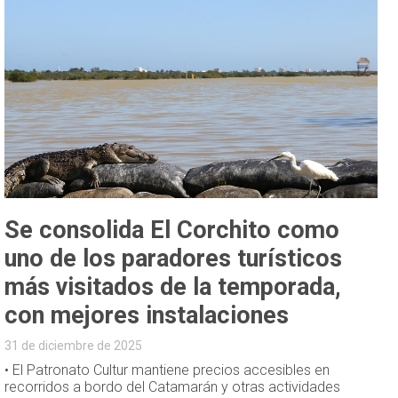
Se consolida El Corchito como
uno de los paradores turísticos
más visitados de la temporada,
con mejores instalaciones
31 de diciembre de 2025
• El Patronato Cultur mantiene precios accesibles en
recorridos a bordo del Catamarán y otras actividades