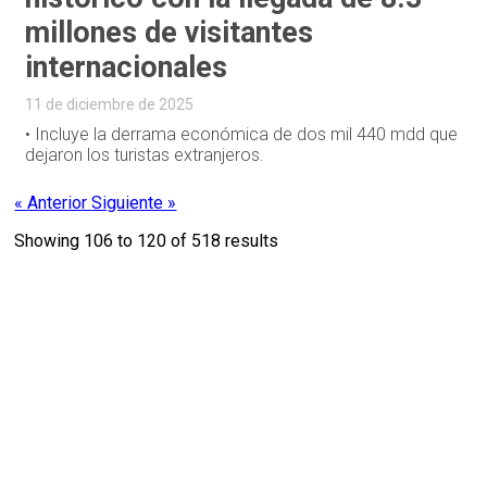
millones de visitantes
internacionales
11 de diciembre de 2025
• Incluye la derrama económica de dos mil 440 mdd que
dejaron los turistas extranjeros.
« Anterior
Siguiente »
Showing
106
to
120
of
518
results