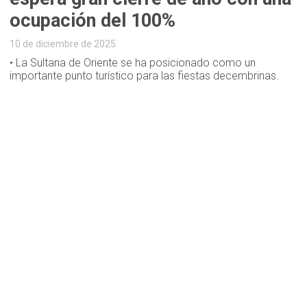
ocupación del 100%
10 de diciembre de 2025
• La Sultana de Oriente se ha posicionado como un
importante punto turístico para las fiestas decembrinas.