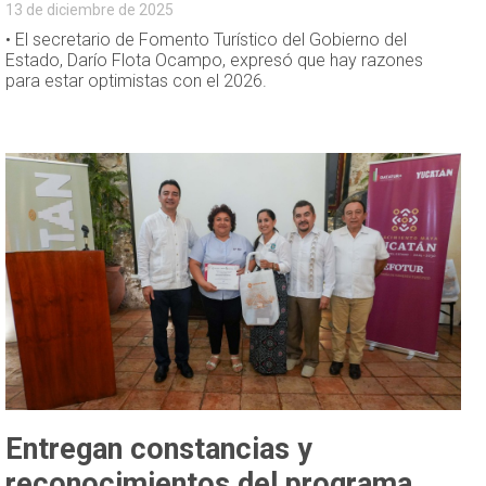
13 de diciembre de 2025
• El secretario de Fomento Turístico del Gobierno del
Estado, Darío Flota Ocampo, expresó que hay razones
para estar optimistas con el 2026.
Entregan constancias y
reconocimientos del programa