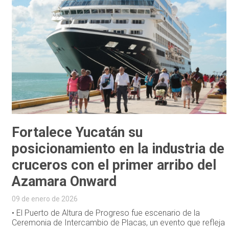
Fortalece Yucatán su
posicionamiento en la industria de
cruceros con el primer arribo del
Azamara Onward
09 de enero de 2026
• El Puerto de Altura de Progreso fue escenario de la
Ceremonia de Intercambio de Placas, un evento que refleja