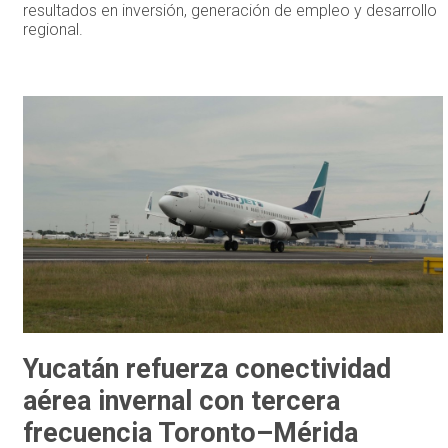
resultados en inversión, generación de empleo y desarrollo
regional.
Yucatán refuerza conectividad
aérea invernal con tercera
frecuencia Toronto–Mérida