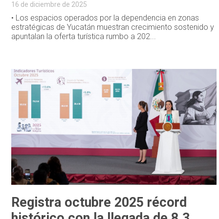
16 de diciembre de 2025
• Los espacios operados por la dependencia en zonas
estratégicas de Yucatán muestran crecimiento sostenido y
apuntalan la oferta turística rumbo a 202...
Registra octubre 2025 récord
histórico con la llegada de 8.3