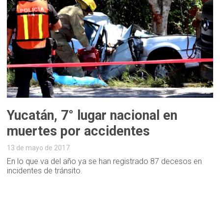
Yucatán, 7° lugar nacional en
muertes por accidentes
13 de mayo de 2017
En lo que va del año ya se han registrado 87 decesos en
incidentes de tránsito.