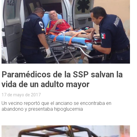
Paramédicos de la SSP salvan la
vida de un adulto mayor
17 de mayo de 2017
Un vecino reportó que el anciano se encontraba en
abandono y presentaba hipoglucemia