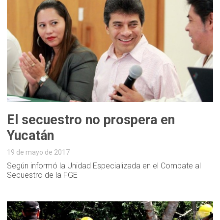
El secuestro no prospera en
Yucatán
19 de mayo de 2017
Según informó la Unidad Especializada en el Combate al
Secuestro de la FGE