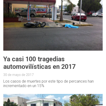
Ya casi 100 tragedias
automovilísticas en 2017
30 de mayo de 2017
Los casos de muertes por este tipo de percances han
incrementado en un 15%