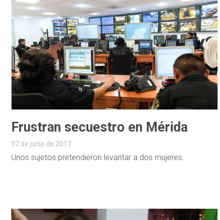
Frustran secuestro en Mérida
07 de junio de 2017
Unos sujetos pretendieron levantar a dos mujeres.