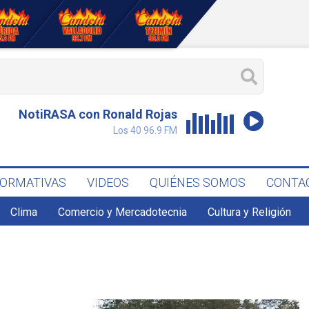
NotiRASA con Ronald Rojas
Los 40 96.9 FM
FORMATIVAS
VIDEOS
QUIÉNES SOMOS
CONTA
Clima
Comercio y Mercadotecnia
Cultura y Religión