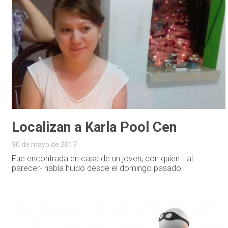
Localizan a Karla Pool Cen
30 de mayo de 2017
Fue encontrada en casa de un joven, con quien –al
parecer- había huido desde el domingo pasado