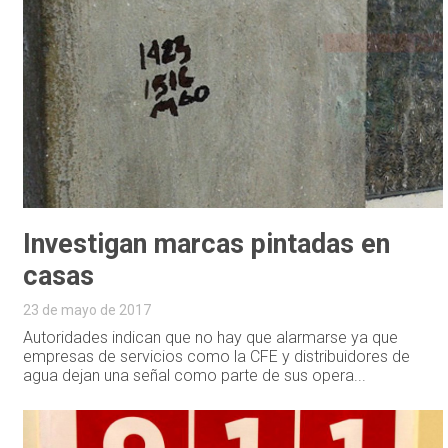
Investigan marcas pintadas en
casas
23 de mayo de 2017
Autoridades indican que no hay que alarmarse ya que
empresas de servicios como la CFE y distribuidores de
agua dejan una señal como parte de sus opera...