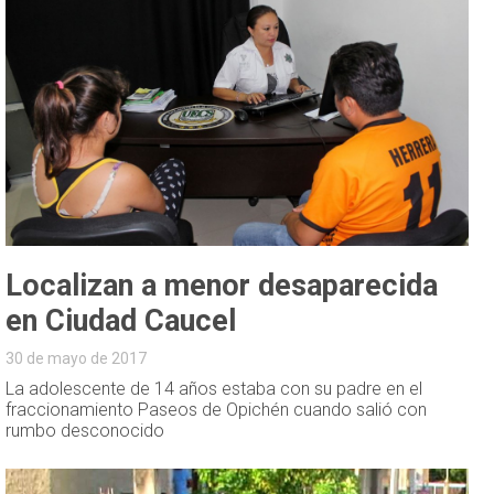
Localizan a menor desaparecida
en Ciudad Caucel
30 de mayo de 2017
La adolescente de 14 años estaba con su padre en el
fraccionamiento Paseos de Opichén cuando salió con
rumbo desconocido