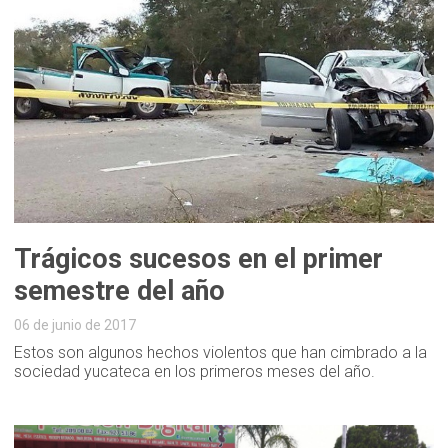
Trágicos sucesos en el primer
semestre del año
06 de junio de 2017
Estos son algunos hechos violentos que han cimbrado a la
sociedad yucateca en los primeros meses del año.