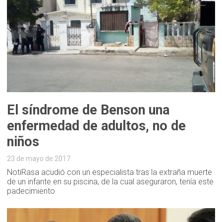
El síndrome de Benson una
enfermedad de adultos, no de
niños
23 de mayo de 2017
NotiRasa acudió con un especialista tras la extraña muerte
de un infante en su piscina, de la cual aseguraron, tenía este
padecimiento