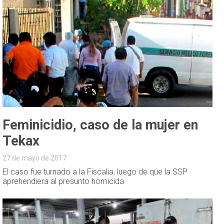
Feminicidio, caso de la mujer en
Tekax
27 de mayo de 2017
El caso fue turnado a la Fiscalia, luego de que la SSP
aprehendiera al presunto homicida