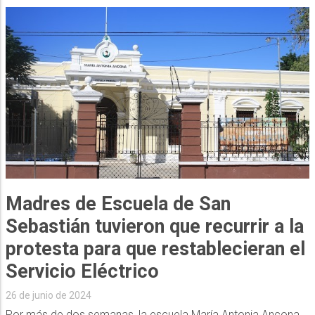
Madres de Escuela de San
Sebastián tuvieron que recurrir a la
protesta para que restablecieran el
Servicio Eléctrico
26 de junio de 2024
Por más de dos semanas, la escuela María Antonia Ancona