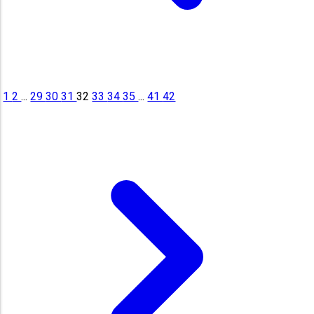
1
2
...
29
30
31
32
33
34
35
...
41
42