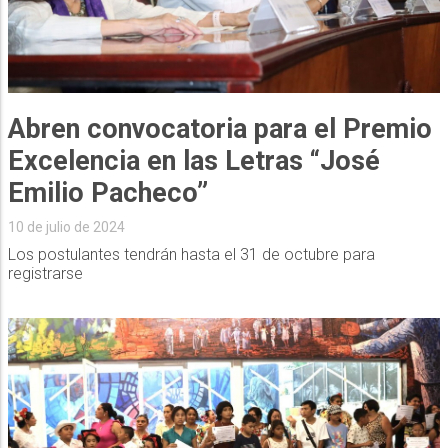
Abren convocatoria para el Premio
Excelencia en las Letras “José
Emilio Pacheco”
10 de julio de 2024
Los postulantes tendrán hasta el 31 de octubre para
registrarse