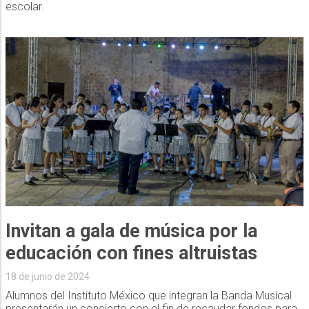
escolar.
Invitan a gala de música por la
educación con fines altruistas
18 de junio de 2024
Alumnos del Instituto México que integran la Banda Musical
presentarán un concierto con el fin de recaudar fondos para