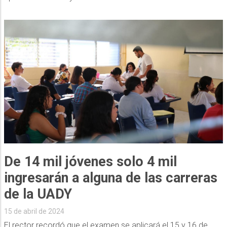
De 14 mil jóvenes solo 4 mil
ingresarán a alguna de las carreras
de la UADY
15 de abril de 2024
El rector recordó que el examen se aplicará el 15 y 16 de