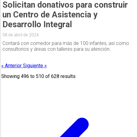
Solicitan donativos para construir
un Centro de Asistencia y
Desarrollo Integral
08 de abril de 2024
Contará con comedor para más de 100 infantes, así como
consultorios y áreas con talleres para su atención.
« Anterior
Siguiente »
Showing
496
to
510
of
628
results