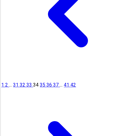
1
2
...
31
32
33
34
35
36
37
...
41
42