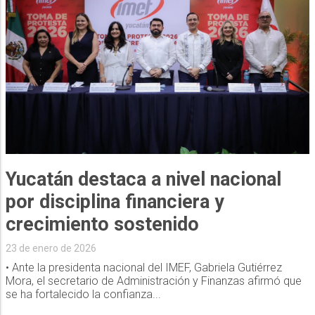
Yucatán destaca a nivel nacional
por disciplina financiera y
crecimiento sostenido
23 de enero de 2026
• Ante la presidenta nacional del IMEF, Gabriela Gutiérrez
Mora, el secretario de Administración y Finanzas afirmó que
se ha fortalecido la confianza...