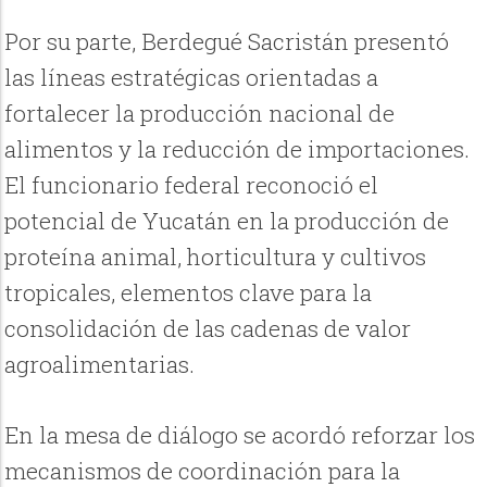
Por su parte, Berdegué Sacristán presentó
las líneas estratégicas orientadas a
fortalecer la producción nacional de
alimentos y la reducción de importaciones.
El funcionario federal reconoció el
potencial de Yucatán en la producción de
proteína animal, horticultura y cultivos
tropicales, elementos clave para la
consolidación de las cadenas de valor
agroalimentarias.
En la mesa de diálogo se acordó reforzar los
mecanismos de coordinación para la