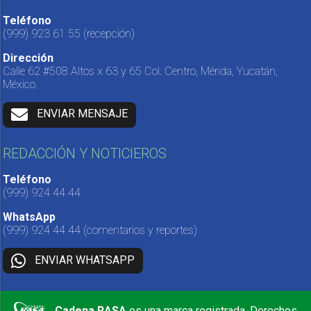
Teléfono
(999) 923 61 55
(recepción)
Dirección
Calle 62 #508 Altos x 63 y 65 Col. Centro, Mérida, Yucatán,
México.
ENVIAR MENSAJE
REDACCIÓN Y NOTICIEROS
Teléfono
(999) 924 44 44
WhatsApp
(999) 924 44 44
(comentarios y reportes)
ENVIAR WHATSAPP
Cadena RASA
es una marca registrada. Derechos