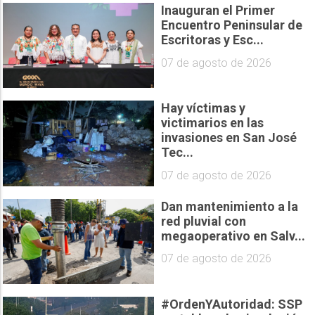
Inauguran el Primer
Encuentro Peninsular de
Escritoras y Esc...
07 de agosto de 2026
Hay víctimas y
victimarios en las
invasiones en San José
Tec...
07 de agosto de 2026
Dan mantenimiento a la
red pluvial con
megaoperativo en Salv...
07 de agosto de 2026
#OrdenYAutoridad: SSP