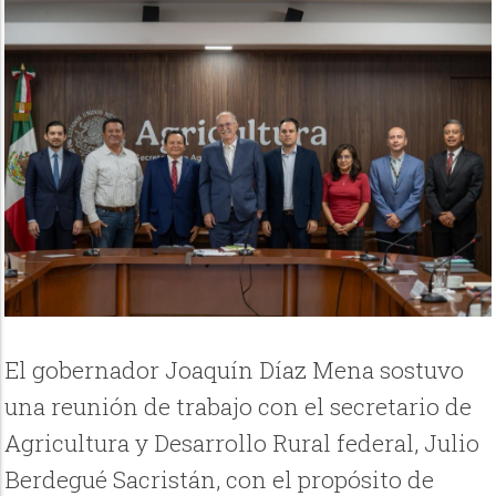
El gobernador Joaquín Díaz Mena sostuvo
una reunión de trabajo con el secretario de
Agricultura y Desarrollo Rural federal, Julio
Berdegué Sacristán, con el propósito de