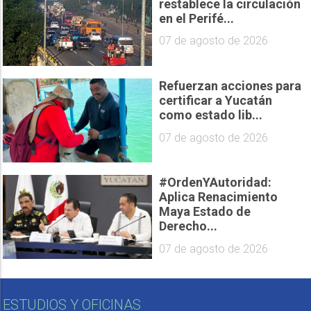
restablece la circulación
en el Perifé...
07 de agosto de 2026
Refuerzan acciones para
certificar a Yucatán
como estado lib...
07 de agosto de 2026
#OrdenYAutoridad:
Aplica Renacimiento
Maya Estado de
Derecho...
07 de agosto de 2026
ESTUDIOS Y OFICINAS