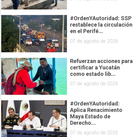
#OrdenYAutoridad: SSP
restablece la circulación
en el Perifé...
07 de agosto de 2026
Refuerzan acciones para
certificar a Yucatán
como estado lib...
07 de agosto de 2026
#OrdenYAutoridad:
Aplica Renacimiento
Maya Estado de
Derecho...
07 de agosto de 2026