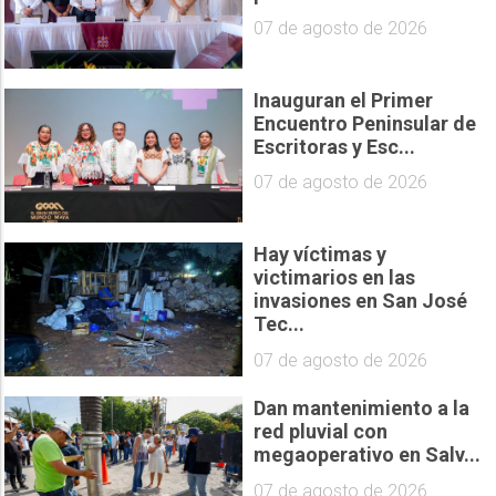
07 de agosto de 2026
Inauguran el Primer
Encuentro Peninsular de
Escritoras y Esc...
07 de agosto de 2026
Hay víctimas y
victimarios en las
invasiones en San José
Tec...
07 de agosto de 2026
Dan mantenimiento a la
red pluvial con
megaoperativo en Salv...
07 de agosto de 2026