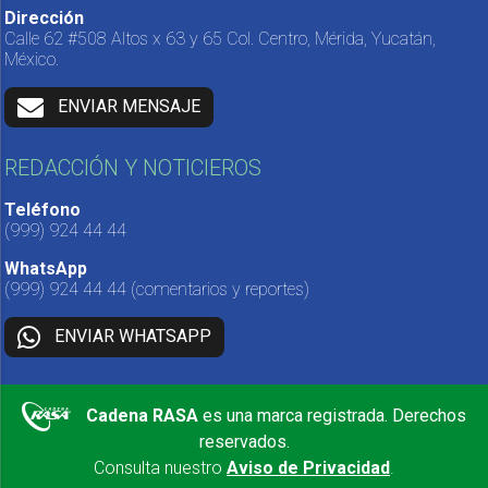
Dirección
Calle 62 #508 Altos x 63 y 65 Col. Centro, Mérida, Yucatán,
México.
ENVIAR MENSAJE
REDACCIÓN Y NOTICIEROS
Teléfono
(999) 924 44 44
WhatsApp
(999) 924 44 44
(comentarios y reportes)
ENVIAR WHATSAPP
Cadena RASA
es una marca registrada. Derechos
reservados.
Consulta nuestro
Aviso de Privacidad
.