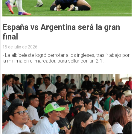
España vs Argentina será la gran
final
15 de julio de 2026
• La albiceleste logró derrotar a los ingleses, tras ir abajo por
la mínima en el marcador, para sellar con un 2-1.