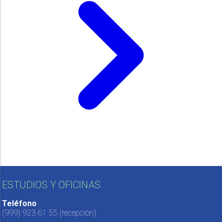
ESTUDIOS Y OFICINAS
Teléfono
(999) 923 61 55
(recepción)