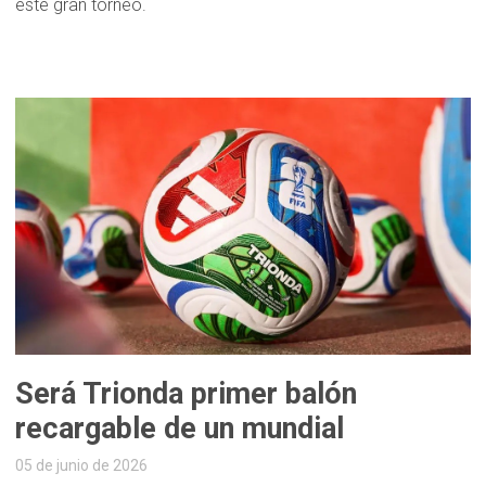
este gran torneo.
Será Trionda primer balón
recargable de un mundial
05 de junio de 2026