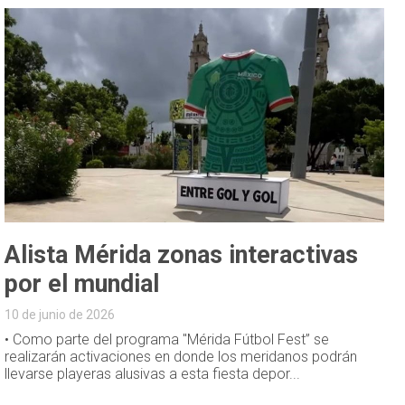
Alista Mérida zonas interactivas
por el mundial
10 de junio de 2026
• Como parte del programa "Mérida Fútbol Fest” se
realizarán activaciones en donde los meridanos podrán
llevarse playeras alusivas a esta fiesta depor...