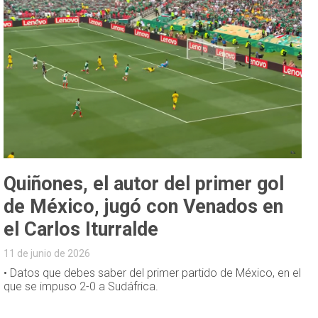
Quiñones, el autor del primer gol
de México, jugó con Venados en
el Carlos Iturralde
11 de junio de 2026
• Datos que debes saber del primer partido de México, en el
que se impuso 2-0 a Sudáfrica.