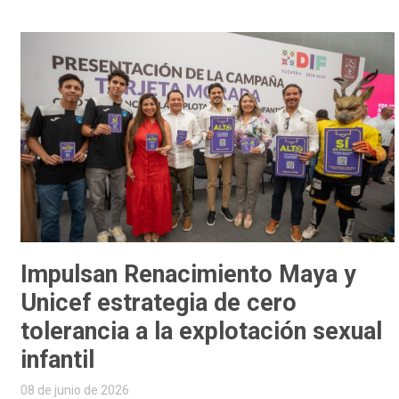
Impulsan Renacimiento Maya y
Unicef estrategia de cero
tolerancia a la explotación sexual
infantil
08 de junio de 2026