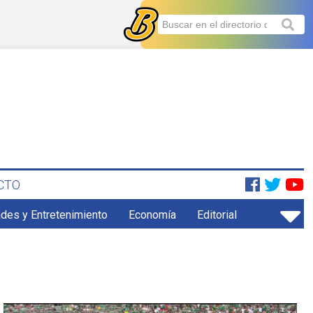
CTO
ades y Entretenimiento
Economía
Editorial