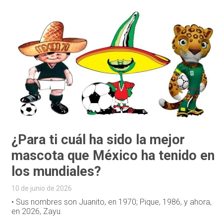
¿Para ti cuál ha sido la mejor
mascota que México ha tenido en
los mundiales?
10 de junio de 2026
• Sus nombres son Juanito, en 1970; Pique, 1986, y ahora,
en 2026, Zayu.