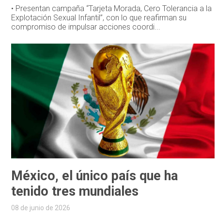
• Presentan campaña “Tarjeta Morada, Cero Tolerancia a la
Explotación Sexual Infantil”, con lo que reafirman su
compromiso de impulsar acciones coordi...
México, el único país que ha
tenido tres mundiales
08 de junio de 2026