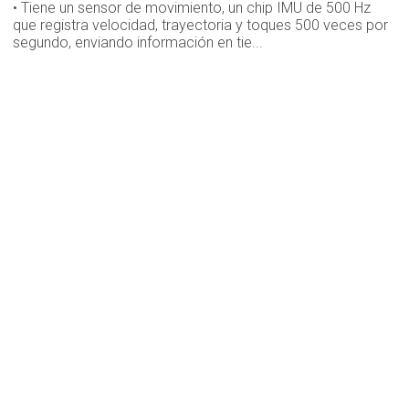
• Tiene un sensor de movimiento, un chip IMU de 500 Hz
que registra velocidad, trayectoria y toques 500 veces por
segundo, enviando información en tie...