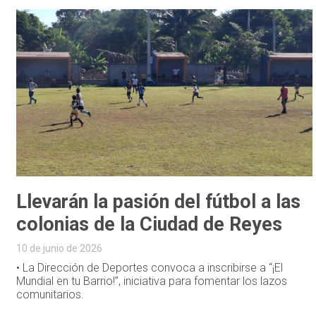
Llevarán la pasión del fútbol a las
colonias de la Ciudad de Reyes
10 de junio de 2026
• La Dirección de Deportes convoca a inscribirse a “¡El
Mundial en tu Barrio!”, iniciativa para fomentar los lazos
comunitarios.