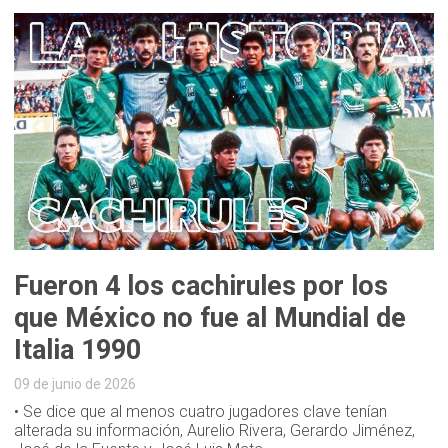
Fueron 4 los cachirules por los
que México no fue al Mundial de
Italia 1990
09 de junio de 2026
• Se dice que al menos cuatro jugadores clave tenían
alterada su información, Aurelio Rivera, Gerardo Jiménez,