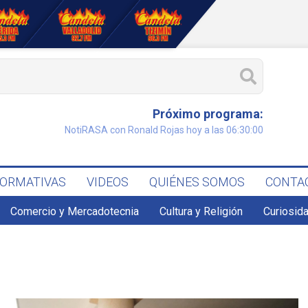
Próximo programa:
NotiRASA con Ronald Rojas hoy a las 06:30:00
FORMATIVAS
VIDEOS
QUIÉNES SOMOS
CONTA
Comercio y Mercadotecnia
Cultura y Religión
Curiosid