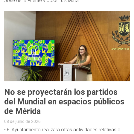
José de la Fuente y José Luis Mata.
No se proyectarán los partidos
del Mundial en espacios públicos
de Mérida
08 de junio de 2026
• El Ayuntamiento realizará otras actividades relativas a