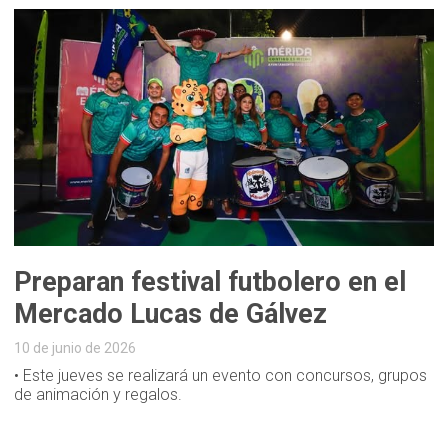
Preparan festival futbolero en el
Mercado Lucas de Gálvez
10 de junio de 2026
• Este jueves se realizará un evento con concursos, grupos
de animación y regalos.