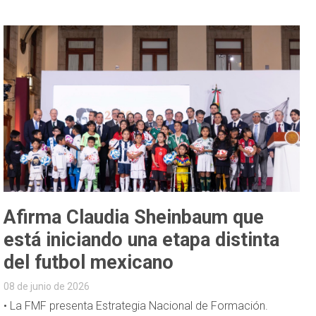
Afirma Claudia Sheinbaum que
está iniciando una etapa distinta
del futbol mexicano
08 de junio de 2026
• La FMF presenta Estrategia Nacional de Formación.