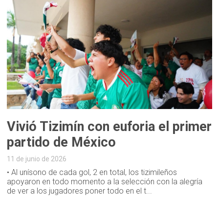
Vivió Tizimín con euforia el primer
partido de México
11 de junio de 2026
• Al unísono de cada gol, 2 en total, los tizimileños
apoyaron en todo momento a la selección con la alegría
de ver a los jugadores poner todo en el t...