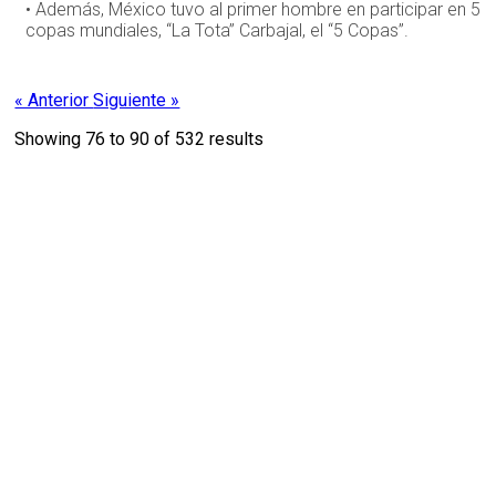
• Además, México tuvo al primer hombre en participar en 5
copas mundiales, “La Tota” Carbajal, el “5 Copas”.
« Anterior
Siguiente »
Showing
76
to
90
of
532
results