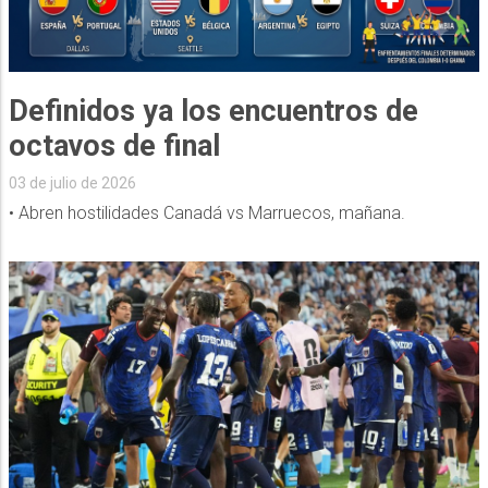
Definidos ya los encuentros de
octavos de final
03 de julio de 2026
• Abren hostilidades Canadá vs Marruecos, mañana.