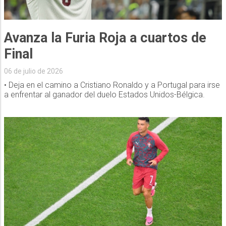
Avanza la Furia Roja a cuartos de
Final
06 de julio de 2026
• Deja en el camino a Cristiano Ronaldo y a Portugal para irse
a enfrentar al ganador del duelo Estados Unidos-Bélgica.