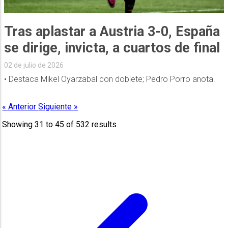
Tras aplastar a Austria 3-0, España
se dirige, invicta, a cuartos de final
02 de julio de 2026
• Destaca Mikel Oyarzabal con doblete; Pedro Porro anota.
« Anterior
Siguiente »
Showing
31
to
45
of
532
results