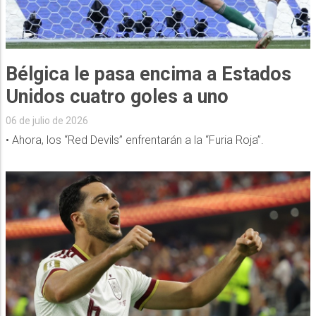
Bélgica le pasa encima a Estados
Unidos cuatro goles a uno
06 de julio de 2026
• Ahora, los “Red Devils” enfrentarán a la “Furia Roja”.