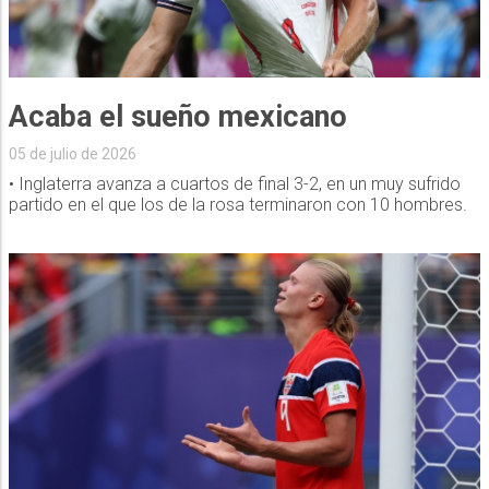
Acaba el sueño mexicano
05 de julio de 2026
• Inglaterra avanza a cuartos de final 3-2, en un muy sufrido
partido en el que los de la rosa terminaron con 10 hombres.