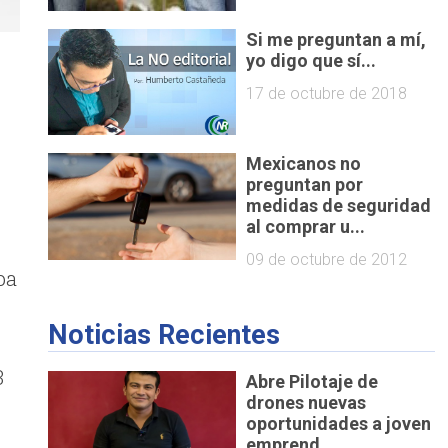
Si me preguntan a mí,
yo digo que sí...
17 de octubre de 2018
Mexicanos no
preguntan por
medidas de seguridad
al comprar u...
09 de octubre de 2012
ba
Noticias Recientes
3
Abre Pilotaje de
drones nuevas
oportunidades a joven
emprend...