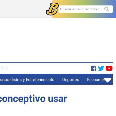
CTO
uriosidades y Entretenimiento
Deportes
Economía
conceptivo usar