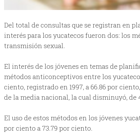
Del total de consultas que se registran en p
interés para los yucatecos fueron dos: los 
transmisión sexual.
El interés de los jóvenes en temas de planifi
métodos anticonceptivos entre los yucatecos
ciento, registrado en 1997, a 66.86 por cien
de la media nacional, la cual disminuyó, de 
El uso de estos métodos en los jóvenes yuca
por ciento a 73.79 por ciento.