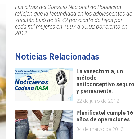
Las cifras del Consejo Nacional de Población
reflejan que la fecundidad en los adolescentes de
Yucatán bajó de 69.42 por ciento de hijos por
cada mil mujeres en 1997 a 60.02 por ciento en
2012.
Noticias Relacionadas
La vasectomía, un
método
anticonceptivo seguro
y permanente.
22 de junio de 2012
Planificatel cumple 16
años de operaciones
04 de marzo de 2013