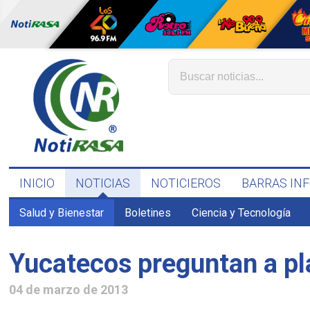
INICIO
NOTICIAS
NOTICIEROS
BARRAS IN
Salud y Bienestar
Boletines
Ciencia y Tecnología
Yucatecos preguntan a pl
04 de marzo de 2013