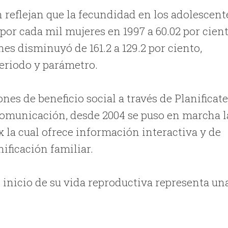
n reflejan que la fecundidad en los adolescent
 por cada mil mujeres en 1997 a 60.02 por cien
nes disminuyó de 161.2 a 129.2 por ciento,
eriodo y parámetro.
es de beneficio social a través de Planificate
comunicación, desde 2004 se puso en marcha l
la cual ofrece información interactiva y de
ificación familiar.
l inicio de su vida reproductiva representa un