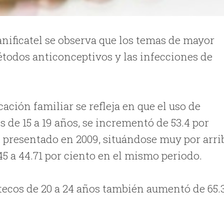
lanificatel se observa que los temas de mayor
métodos anticonceptivos y las infecciones de
cación familiar se refleja en que el uso de
 de 15 a 19 años, se incrementó de 53.4 por
to, presentado en 2009, situándose muy por arri
45 a 44.71 por ciento en el mismo periodo.
tecos de 20 a 24 años también aumentó de 65.