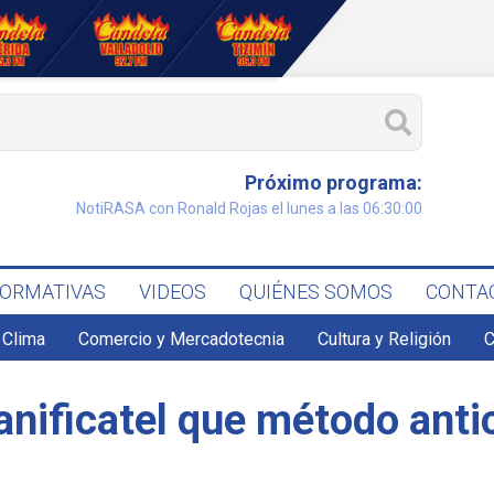
Próximo programa:
NotiRASA con Ronald Rojas el lunes a las 06:30:00
FORMATIVAS
VIDEOS
QUIÉNES SOMOS
CONTA
Clima
Comercio y Mercadotecnia
Cultura y Religión
C
anificatel que método anti