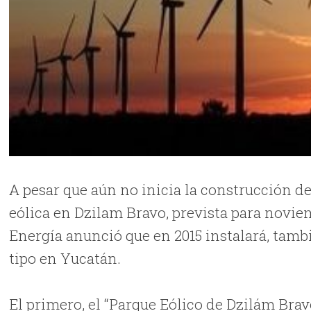
A pesar que aún no inicia la construcción d
eólica en Dzilam Bravo, prevista para novi
Energía anunció que en 2015 instalará, tamb
tipo en Yucatán.
El primero, el “Parque Eólico de Dzilám Bravo