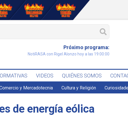
Próximo programa:
NotiRASA con Rigel Alonzo hoy a las 19:00:00
FORMATIVAS
VIDEOS
QUIÉNES SOMOS
CONTA
Comercio y Mercadotecnia
Cultura y Religión
Curiosidade
es de energía eólica