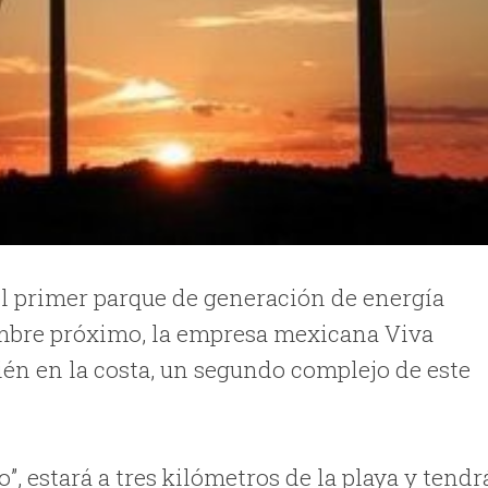
el primer parque de generación de energía
embre próximo, la empresa mexicana Viva
ién en la costa, un segundo complejo de este
”, estará a tres kilómetros de la playa y tendr