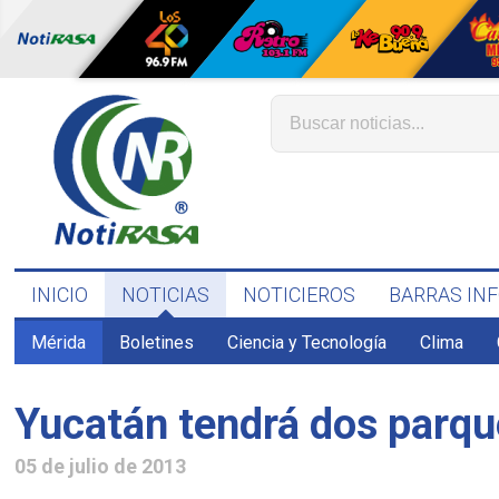
INICIO
NOTICIAS
NOTICIEROS
BARRAS IN
Mérida
Boletines
Ciencia y Tecnología
Clima
Yucatán tendrá dos parqu
05 de julio de 2013