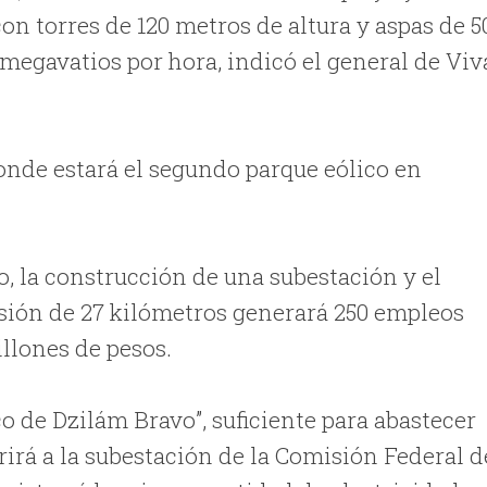
on torres de 120 metros de altura y aspas de 5
megavatios por hora, indicó el general de Viv
onde estará el segundo parque eólico en
o, la construcción de una subestación y el
sión de 27 kilómetros generará 250 empleos
illones de pesos.
co de Dzilám Bravo”, suficiente para abastecer
erirá a la subestación de la Comisión Federal d