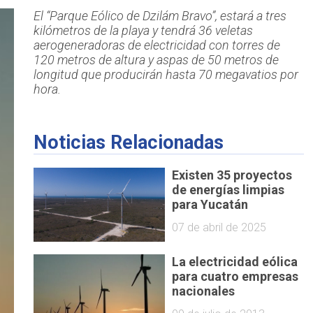
El “Parque Eólico de Dzilám Bravo”, estará a tres
kilómetros de la playa y tendrá 36 veletas
aerogeneradoras de electricidad con torres de
120 metros de altura y aspas de 50 metros de
longitud que producirán hasta 70 megavatios por
hora.
Noticias Relacionadas
Existen 35 proyectos
de energías limpias
para Yucatán
07 de abril de 2025
La electricidad eólica
para cuatro empresas
nacionales