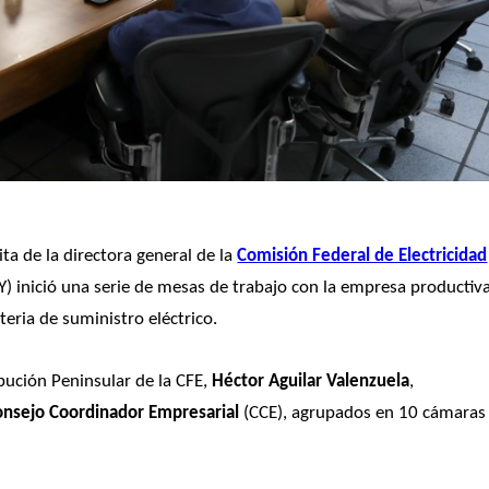
a de la directora general de la 
Comisión Federal de Electricidad
Y) inició una serie de mesas de trabajo con la empresa productiva
eria de suministro eléctrico.
ibución Peninsular de la CFE, 
Héctor Aguilar Valenzuela
, 
onsejo Coordinador Empresarial
 (CCE), agrupados en 10 cámaras 