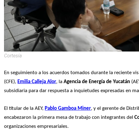
Cortesía
En seguimiento a los acuerdos tomados durante la reciente visit
(CFE), 
Emilia Calleja Alor
, la
 Agencia de Energía de Yucatán
 (AE
subsidiaria para dar respuesta a inquietudes expresadas en mat
El titular de la AEY, 
Pablo Gamboa Miner
, y el gerente de Distr
encabezaron la primera mesa de trabajo con integrantes del 
C
organizaciones empresariales.