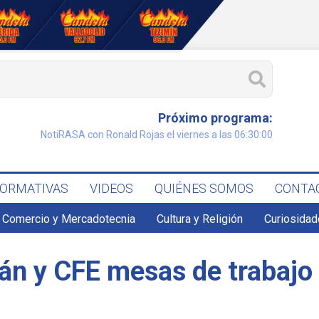
Próximo programa:
NotiRASA con Ronald Rojas el viernes a las 06:30:00
FORMATIVAS
VIDEOS
QUIÉNES SOMOS
CONTA
Comercio y Mercadotecnia
Cultura y Religión
Curiosidad
tán y CFE mesas de trabajo