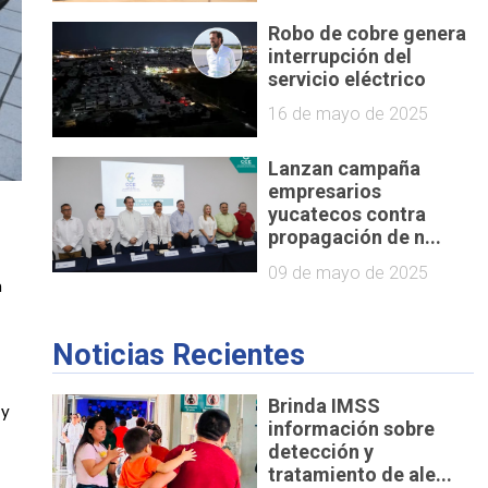
Robo de cobre genera
interrupción del
servicio eléctrico
16 de mayo de 2025
Lanzan campaña
empresarios
yucatecos contra
propagación de n...
09 de mayo de 2025
 
Noticias Recientes
Brinda IMSS
y 
información sobre
detección y
tratamiento de ale...