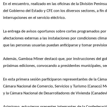
En el encuentro, realizado en las oficinas de la División Penin
del Gobierno del Estado y CFE con los diversos sectores, a fin d
interrupciones en el servicio eléctrico.
La entrega de avisos oportunos sobre cortes programados por 
afectaciones externas a las instalaciones por condiciones clim
que las personas usuarias puedan anticiparse y tomar previsio
Además, Gamboa Miner destacó que, por instrucciones del g
próximas ediciones, convocando a presidentes municipales, sec
En esta primera sesión participaron representantes de la Cámar
Cámara Nacional de Comercio, Servicios y Turismo (Canaco) Mé
y la Cámara Nacional de Desarrolladores de Vivienda (Canadevi
Asimismo, estuvieron presentes integrantes de la Confederaci