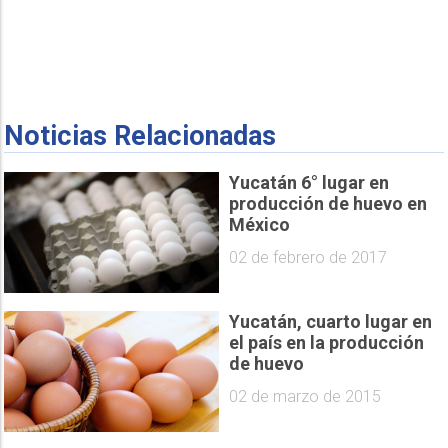
Noticias Relacionadas
Yucatán 6° lugar en
producción de huevo en
México
02 de febrero de 2017
Yucatán, cuarto lugar en
el país en la producción
de huevo
02 de marzo de 2015