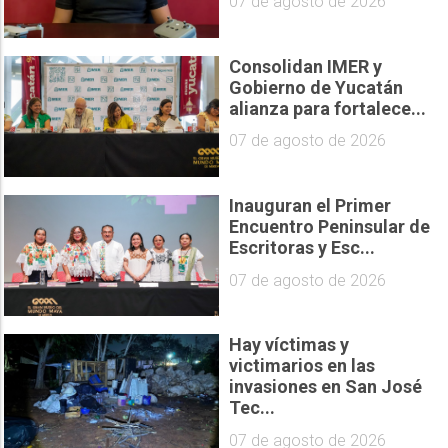
07 de agosto de 2026
Consolidan IMER y
Gobierno de Yucatán
alianza para fortalece...
07 de agosto de 2026
Inauguran el Primer
Encuentro Peninsular de
Escritoras y Esc...
07 de agosto de 2026
Hay víctimas y
victimarios en las
invasiones en San José
Tec...
07 de agosto de 2026