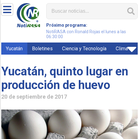
Próximo programa:
NotiRASA con Ronald Rojas el lunes a las
06:30:00
Yucatán
Boletines
Ciencia y Tecnología
Clima
Yucatán, quinto lugar en
producción de huevo
20 de septiembre de 2017