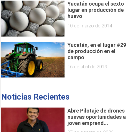
Yucatán ocupa el sexto
lugar en producción de
huevo
10 de marzo de 2014
Yucatán, en el lugar #29
de producción en el
campo
16 de abril de 2019
Noticias Recientes
Abre Pilotaje de drones
nuevas oportunidades a
joven emprend...