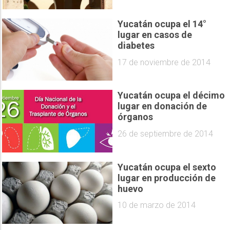
Yucatán ocupa el 14°
lugar en casos de
diabetes
17 de noviembre de 2014
Yucatán ocupa el décimo
lugar en donación de
órganos
26 de septiembre de 2014
Yucatán ocupa el sexto
lugar en producción de
huevo
10 de marzo de 2014