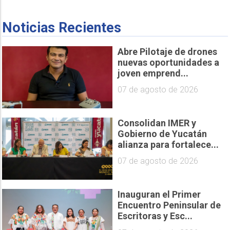
Noticias Recientes
Abre Pilotaje de drones
nuevas oportunidades a
joven emprend...
07 de agosto de 2026
Consolidan IMER y
Gobierno de Yucatán
alianza para fortalece...
07 de agosto de 2026
Inauguran el Primer
Encuentro Peninsular de
Escritoras y Esc...