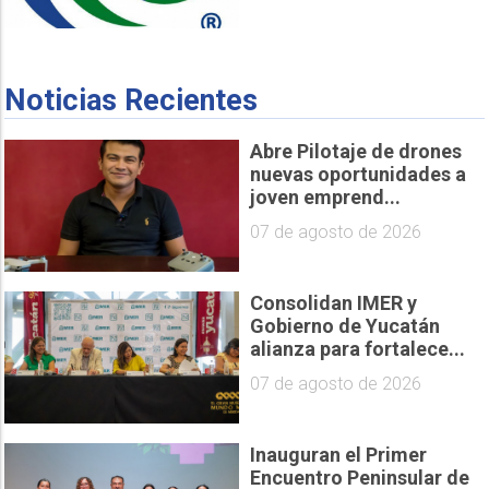
Noticias Recientes
Abre Pilotaje de drones
nuevas oportunidades a
joven emprend...
07 de agosto de 2026
Consolidan IMER y
Gobierno de Yucatán
alianza para fortalece...
07 de agosto de 2026
Inauguran el Primer
Encuentro Peninsular de