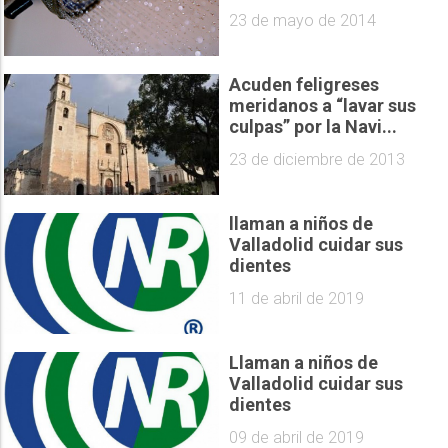
23 de mayo de 2014
Acuden feligreses
meridanos a “lavar sus
culpas” por la Navi...
23 de diciembre de 2013
llaman a niños de
Valladolid cuidar sus
dientes
11 de abril de 2019
Llaman a niños de
Valladolid cuidar sus
dientes
09 de abril de 2019