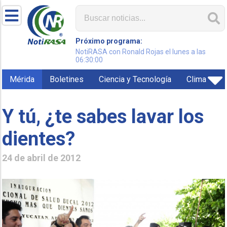
Próximo programa:
NotiRASA con Ronald Rojas el lunes a las
06:30:00
Mérida
Boletines
Ciencia y Tecnología
Clima
Y tú, ¿te sabes lavar los
dientes?
24 de abril de 2012