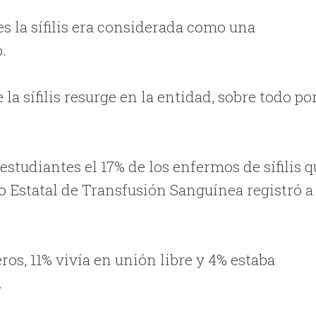
ues la sífilis era considerada como una
.
a sífilis resurge en la entidad, sobre todo po
studiantes el 17% de los enfermos de sífilis q
o Estatal de Transfusión Sanguínea registró a
eros, 11% vivía en unión libre y 4% estaba
.