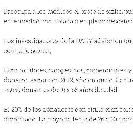
Preocupa a los médicos el brote de sífilis, p
enfermedad controlada o en pleno descenso
Los investigadores de la UADY advierten que l
contagio sexual.
Eran militares, campesinos, comerciantes y e
donaron sangre en 2012, año en que el Centr
14,650 donantes de 16 a 65 años de edad.
El 20% de los donadores con sífilis eran solt
divorciado. La mayoría tenía de 26 a 30 años