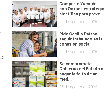
Comparte Yucatán
con Oaxaca estrategia
científica para preve...
05 de agosto de 2026
r
Pide Cecilia Patrón
seguir trabajado en la
cohesión social
05 de agosto de 2026
ue
Se compromete
Gobierno del Estado a
pagar la falta de un
med...
05 de agosto de 2026