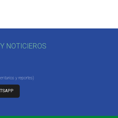
Y NOTICIEROS
ntarios y reportes)
ATSAPP