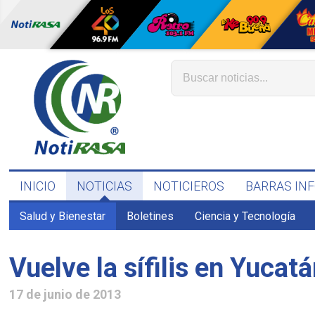
INICIO
NOTICIAS
NOTICIEROS
BARRAS IN
Salud y Bienestar
Boletines
Ciencia y Tecnología
Vuelve la sífilis en Yucat
17 de junio de 2013