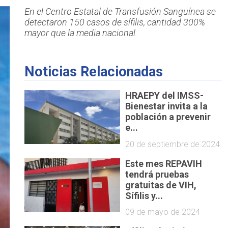
En el Centro Estatal de Transfusión Sanguínea se
detectaron 150 casos de sífilis, cantidad 300%
mayor que la media nacional.
Noticias Relacionadas
HRAEPY del IMSS-
Bienestar invita a la
población a prevenir
e...
20 de septiembre de 2024
Este mes REPAVIH
tendrá pruebas
gratuitas de VIH,
Sífilis y...
09 de mayo de 2024