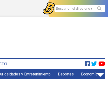
CTO
uriosidades y Entretenimiento
Deportes
Economía