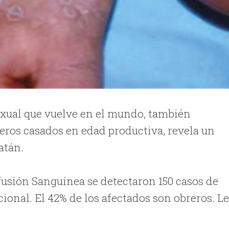
exual que vuelve en el mundo, también
eros casados en edad productiva, revela un
atán.
sfusión Sanguínea se detectaron 150 casos de
cional. El 42% de los afectados son obreros. L