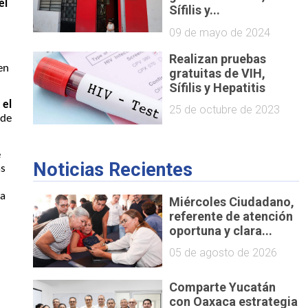
el
Sífilis y...
09 de mayo de 2024
Realizan pruebas
en
gratuitas de VIH,
Sífilis y Hepatitis
 el
25 de octubre de 2023
 de
e
Noticias Recientes
as
ra
Miércoles Ciudadano,
referente de atención
oportuna y clara...
05 de agosto de 2026
Comparte Yucatán
con Oaxaca estrategia