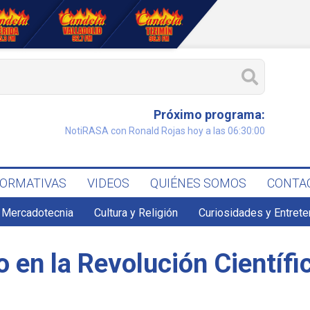
Próximo programa:
NotiRASA con Ronald Rojas hoy a las 06:30:00
FORMATIVAS
VIDEOS
QUIÉNES SOMOS
CONTA
 Mercadotecnia
Cultura y Religión
Curiosidades y Entret
io en la Revolución Científi