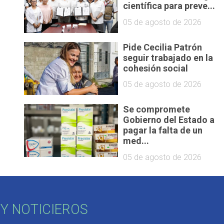
científica para preve...
05 de agosto de 2026
Pide Cecilia Patrón
seguir trabajado en la
cohesión social
05 de agosto de 2026
Se compromete
Gobierno del Estado a
pagar la falta de un
med...
05 de agosto de 2026
Y NOTICIEROS