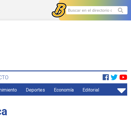
CTO
enimiento
Deportes
Economía
Editorial
ca