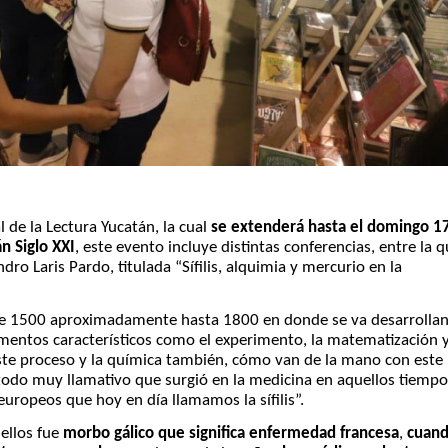
l de la Lectura Yucatán, la cual
se extenderá hasta el domingo 1
n Siglo XXI
, este evento incluye distintas conferencias, entre la 
ndro Laris Pardo, titulada “Sífilis, alquimia y mercurio en la
esde 1500 aproximadamente hasta 1800 en donde se va desarrolla
mentos característicos como el experimento, la matematización 
este proceso y la química también, cómo van de la mano con este
todo muy llamativo que surgió en la medicina en aquellos tiempo
ropeos que hoy en día llamamos la sífilis”.
ellos fue
morbo gálico que significa enfermedad francesa
,
cuan