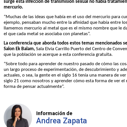
surge esta
infección de transmisión sexual no había tratamien
mercurio.
“Muchas de las ideas que había en el uso del mercurio para cura
ejemplo, pensaban mucho entre la afinidad que había entre los 
llamemos mercurio al metal que es el mismo nombre que le dam
el que cada metal se asociaba con planetas”.
La conferencia que aborda todos estos temas mencionados se 
Salon Ek Balam,
Sala Elvia Carrillo Puerto del Centro de Convenc
que la población se acerque a esta conferencia gratuita.
“Sobre todo para aprender de nuestro pasado de cómo las cos
un largo proceso de experimentación, de descubrimiento y ad
actuales, o sea, la gente en el siglo 16 tenía una manera de ver 
siglo 21 como nosotros y aprender cómo esta forma de ver el 
forma de pensar actualmente”.
Información de
Andrea Zapata