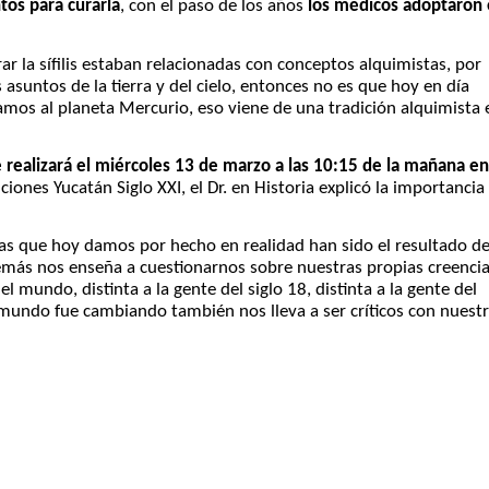
tos para curarla
, con el paso de los años
los médicos adoptaron 
r la sífilis estaban relacionadas con conceptos alquimistas, por
asuntos de la tierra y del cielo, entonces no es que hoy en día
os al planeta Mercurio, eso viene de una tradición alquimista 
realizará el miércoles 13 de marzo a las 10:15 de la mañana en
iones Yucatán Siglo XXI, el Dr. en Historia explicó la importancia
as que hoy damos por hecho en realidad han sido el resultado d
emás nos enseña a cuestionarnos sobre nuestras propias creenci
el mundo, distinta a la gente del siglo 18, distinta a la gente del
mundo fue cambiando también nos lleva a ser críticos con nuest