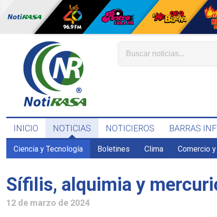
INICIO
NOTICIAS
NOTICIEROS
BARRAS IN
Ciencia y Tecnología
Boletines
Clima
Comercio y
Sífilis, alquimia y mercur
12 de marzo de 2024