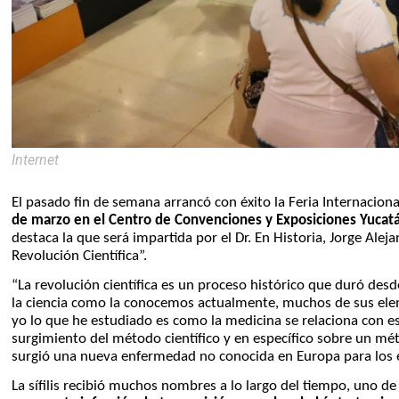
Internet
El pasado fin de semana arrancó con éxito la Feria Internaciona
de marzo en el Centro de Convenciones y Exposiciones Yucatá
destaca la que será impartida por el Dr. En Historia, Jorge Aleja
Revolución Científica”.
“La revolución científica es un proceso histórico que duró d
la ciencia como la conocemos actualmente, muchos de sus ele
yo lo que he estudiado es como la medicina se relaciona con 
surgimiento del método científico y en específico sobre un mé
surgió una nueva enfermedad no conocida en Europa para los eu
La sífilis recibió muchos nombres a lo largo del tiempo, uno de 