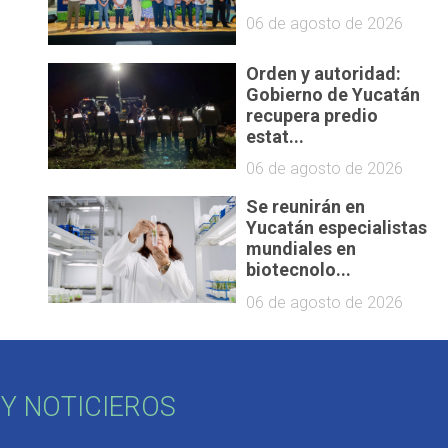
06 de agosto de 2026
Orden y autoridad:
Gobierno de Yucatán
recupera predio
estat...
06 de agosto de 2026
Se reunirán en
Yucatán especialistas
mundiales en
biotecnolo...
06 de agosto de 2026
Y NOTICIEROS