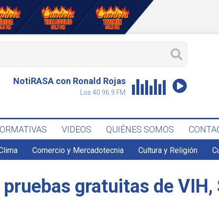
NotiRASA con Ronald Rojas
Los 40 96.9 FM
FORMATIVAS
VIDEOS
QUIÉNES SOMOS
CONTA
Clima
Comercio y Mercadotecnia
Cultura y Religión
C
ruebas gratuitas de VIH, Sí