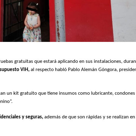
ruebas gratuitas que estará aplicando en sus instalaciones, dura
r supuesto VIH,
al respecto habló Pablo Alemán Góngora, preside
levan un kit gratuito que tiene insumos como lubricante, condones
nino”.
idenciales y seguras,
además de que son rápidas y se realizan en