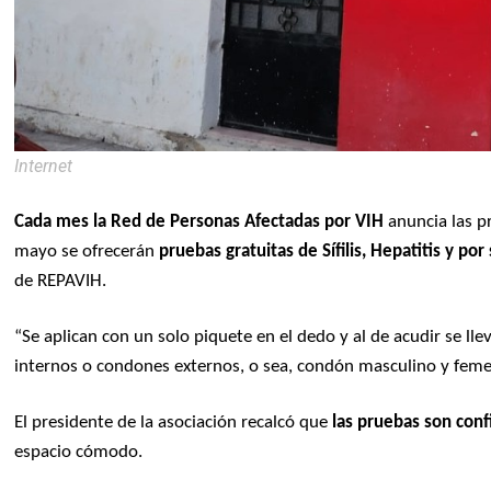
Internet
Cada mes la Red de Personas Afectadas por VIH
anuncia las p
mayo se ofrecerán
pruebas gratuitas de Sífilis, Hepatitis y po
de REPAVIH.
“Se aplican con un solo piquete en el dedo y al de acudir se l
internos o condones externos, o sea, condón masculino y feme
El presidente de la asociación recalcó que
las pruebas son conf
espacio cómodo.