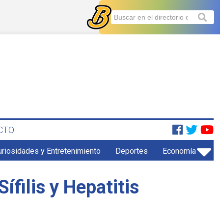
CTO
uriosidades y Entretenimiento
Deportes
Economía
filis y Hepatitis