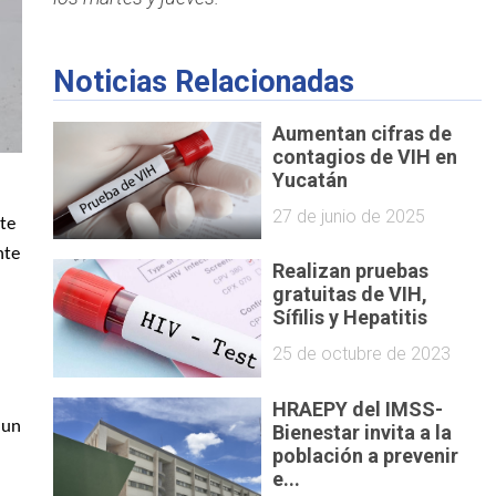
Noticias Relacionadas
Aumentan cifras de
contagios de VIH en
Yucatán
27 de junio de 2025
nte
nte
Realizan pruebas
gratuitas de VIH,
Sífilis y Hepatitis
25 de octubre de 2023
HRAEPY del IMSS-
 un
Bienestar invita a la
población a prevenir
e...