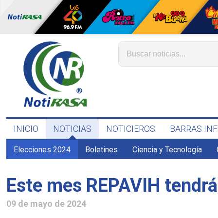
INICIO
NOTICIAS
NOTICIEROS
BARRAS IN
Elecciones 2024
Boletines
Ciencia y Tecnología
Este mes REPAVIH tendrá p
09 de mayo de 2024