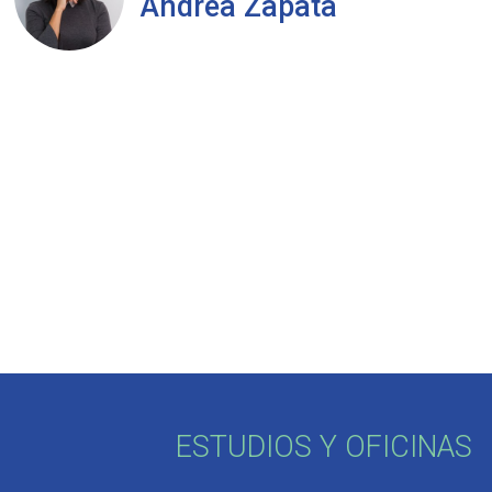
Andrea Zapata
ESTUDIOS Y OFICINAS