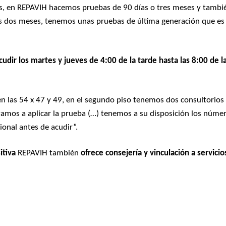
s, en REPAVIH hacemos pruebas de 90 días o tres meses y tambi
los dos meses, tenemos unas pruebas de última generación que es
cudir los martes y jueves de 4:00 de la tarde hasta las 8:00 de l
en las 54 x 47 y 49, en el segundo piso tenemos dos consultorios
vamos a aplicar la prueba (…) tenemos a su disposición los núme
ional antes de acudir”.
itiva
REPAVIH también
ofrece consejería y vinculación a servicio