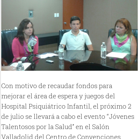
Con motivo de recaudar fondos para
mejorar el área de espera y juegos del
Hospital Psiquiátrico Infantil, el próximo 2
de julio se llevará a cabo el evento “Jóvenes
Talentosos por la Salud” en el Salón
Valladolid del Centro de Convenciones