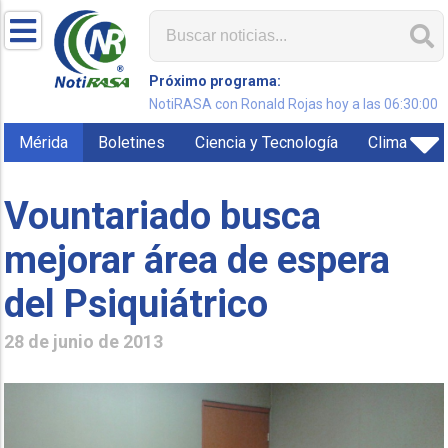
Próximo programa:
NotiRASA con Ronald Rojas hoy a las 06:30:00
Mérida
Boletines
Ciencia y Tecnología
Clima
Vountariado busca
mejorar área de espera
del Psiquiátrico
28 de junio de 2013