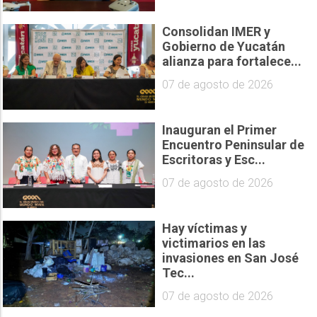
Consolidan IMER y
Gobierno de Yucatán
alianza para fortalece...
07 de agosto de 2026
Inauguran el Primer
Encuentro Peninsular de
Escritoras y Esc...
07 de agosto de 2026
Hay víctimas y
victimarios en las
invasiones en San José
Tec...
07 de agosto de 2026