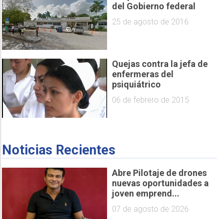
del Gobierno federal
25 de agosto de 2016
Quejas contra la jefa de
enfermeras del
psiquiátrico
06 de febrero de 2015
Noticias Recientes
Abre Pilotaje de drones
nuevas oportunidades a
joven emprend...
07 de agosto de 2026