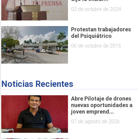
02 de octubre de 2024
Protestan trabajadores
del Psiquiátrico
06 de octubre de 2016
Noticias Recientes
Abre Pilotaje de drones
nuevas oportunidades a
joven emprend...
07 de agosto de 2026