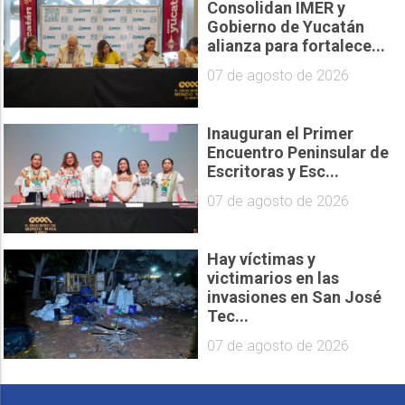
Consolidan IMER y
Gobierno de Yucatán
alianza para fortalece...
07 de agosto de 2026
Inauguran el Primer
Encuentro Peninsular de
Escritoras y Esc...
07 de agosto de 2026
Hay víctimas y
victimarios en las
invasiones en San José
Tec...
07 de agosto de 2026