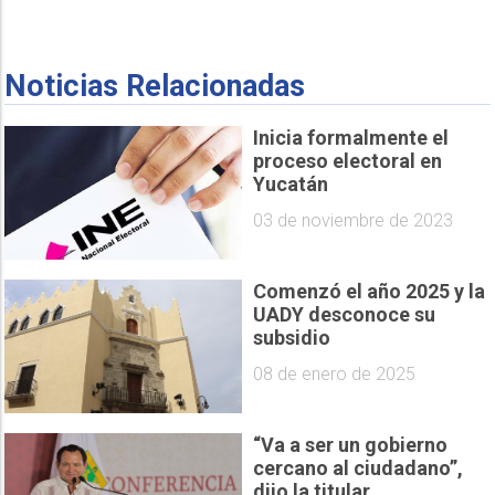
Noticias Relacionadas
Inicia formalmente el
proceso electoral en
Yucatán
03 de noviembre de 2023
Comenzó el año 2025 y la
UADY desconoce su
subsidio
08 de enero de 2025
“Va a ser un gobierno
cercano al ciudadano”,
dijo la titular...