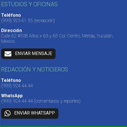
ESTUDIOS Y OFICINAS
Teléfono
(999) 923 61 55
(recepción)
Dirección
Calle 62 #508 Altos x 63 y 65 Col. Centro, Mérida, Yucatán,
México.
ENVIAR MENSAJE
REDACCIÓN Y NOTICIEROS
Teléfono
(999) 924 44 44
WhatsApp
(999) 924 44 44
(comentarios y reportes)
ENVIAR WHATSAPP