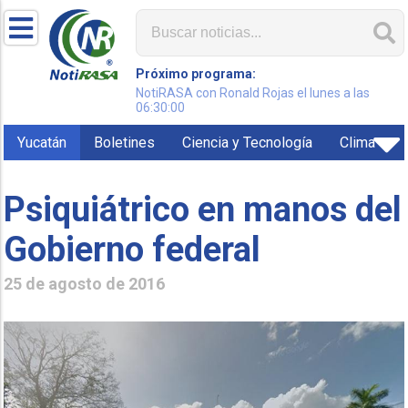
Próximo programa:
NotiRASA con Ronald Rojas el lunes a las
06:30:00
Yucatán
Boletines
Ciencia y Tecnología
Clima
Psiquiátrico en manos del
Gobierno federal
25 de agosto de 2016