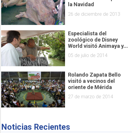
la Navidad
26 de diciembre de 2013
Especialista del
zoológico de Disney
World visitó Animaya y...
05 de julio de 2014
Rolando Zapata Bello
visitó a vecinos del
oriente de Mérida
27 de marzo de 2014
Noticias Recientes