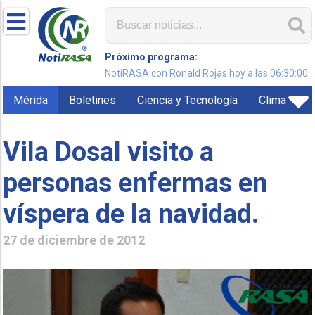
Próximo programa:
NotiRASA con Ronald Rojas hoy a las 06:30:00
Mérida
Boletines
Ciencia y Tecnología
Clima
Vila Dosal visito a
personas enfermas en
víspera de la navidad.
27 de diciembre de 2012