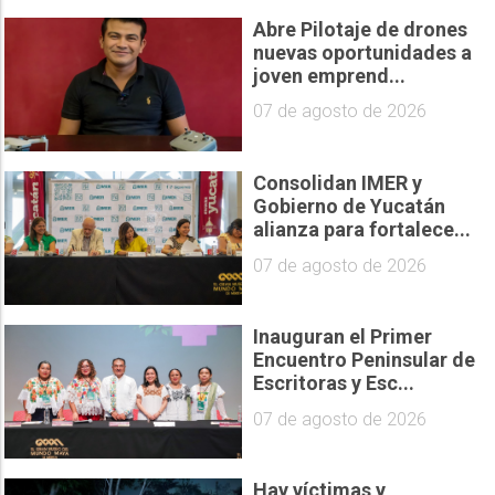
Abre Pilotaje de drones
nuevas oportunidades a
joven emprend...
07 de agosto de 2026
Consolidan IMER y
Gobierno de Yucatán
alianza para fortalece...
07 de agosto de 2026
Inauguran el Primer
Encuentro Peninsular de
Escritoras y Esc...
07 de agosto de 2026
Hay víctimas y