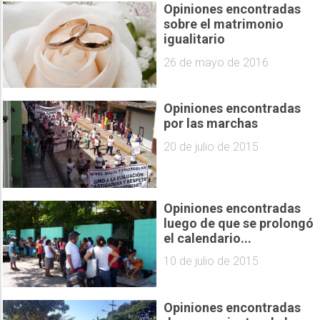
Opiniones encontradas
sobre el matrimonio
igualitario
26 de mayo de 2016
Opiniones encontradas
por las marchas
20 de julio de 2015
Opiniones encontradas
luego de que se prolongó
el calendario...
10 de julio de 2015
Opiniones encontradas