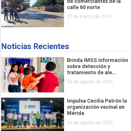
de comerciantes de la
calle 60 norte
27 de marzo de 2014
Noticias Recientes
Brinda IMSS información
sobre detección y
tratamiento de ale...
06 de agosto de 2026
Impulsa Cecilia Patrón la
organización vecinal en
Mérida
06 de agosto de 2026