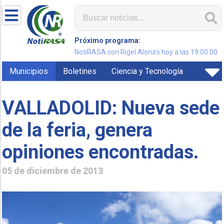
Próximo programa:
NotiRASA con Rigel Alonzo hoy a las 19:00:00
Municipios
Boletines
Ciencia y Tecnología
VALLADOLID: Nueva sede
de la feria, genera
opiniones encontradas.
05 de diciembre de 2013