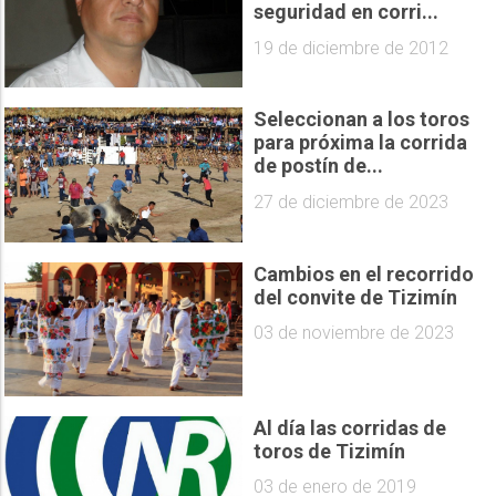
seguridad en corri...
19 de diciembre de 2012
Seleccionan a los toros
para próxima la corrida
de postín de...
27 de diciembre de 2023
Cambios en el recorrido
del convite de Tizimín
03 de noviembre de 2023
Al día las corridas de
toros de Tizimín
03 de enero de 2019