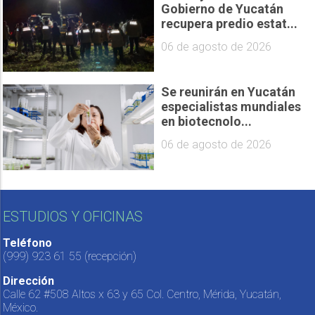
Gobierno de Yucatán
recupera predio estat...
06 de agosto de 2026
Se reunirán en Yucatán
especialistas mundiales
en biotecnolo...
06 de agosto de 2026
ESTUDIOS Y OFICINAS
Teléfono
(999) 923 61 55
(recepción)
Dirección
Calle 62 #508 Altos x 63 y 65 Col. Centro, Mérida, Yucatán,
México.