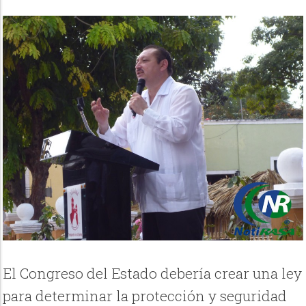
El Congreso del Estado debería crear una ley
para determinar la protección y seguridad