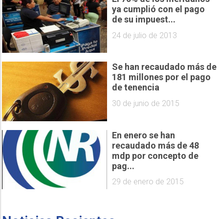
ya cumplió con el pago
de su impuest...
24 de julio de 2013
Se han recaudado más de
181 millones por el pago
de tenencia
30 de junio de 2015
En enero se han
recaudado más de 48
mdp por concepto de
pag...
29 de enero de 2015