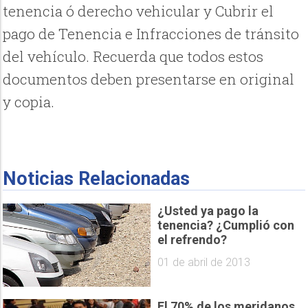
tenencia ó derecho vehicular y Cubrir el
pago de Tenencia e Infracciones de tránsito
del vehículo. Recuerda que todos estos
documentos deben presentarse en original
y copia.
Noticias Relacionadas
¿Usted ya pago la
tenencia? ¿Cumplió con
el refrendo?
01 de abril de 2013
El 70% de los meridanos