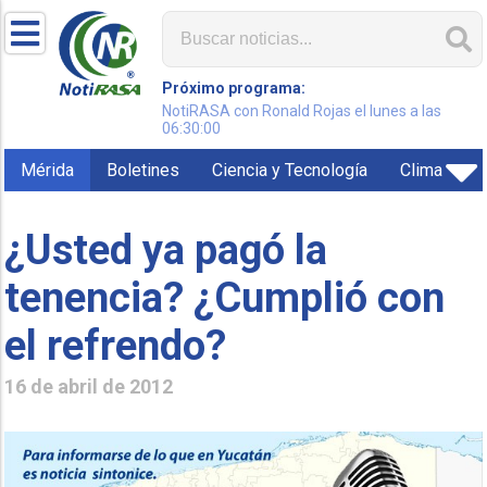
Próximo programa:
NotiRASA con Ronald Rojas el lunes a las
06:30:00
Mérida
Boletines
Ciencia y Tecnología
Clima
¿Usted ya pagó la
tenencia? ¿Cumplió con
el refrendo?
16 de abril de 2012