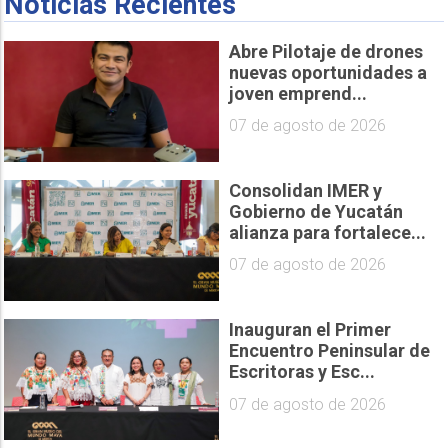
Noticias Recientes
Abre Pilotaje de drones
nuevas oportunidades a
joven emprend...
07 de agosto de 2026
Consolidan IMER y
Gobierno de Yucatán
alianza para fortalece...
07 de agosto de 2026
Inauguran el Primer
Encuentro Peninsular de
Escritoras y Esc...
07 de agosto de 2026